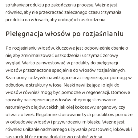
spłukanie produktu po zakończeniu procesu. Ważne jest
również, aby nie przekraczać zalecanego czasu trzymania
produktu na włosach, aby uniknąć ich uszkodzenia.
Pielęgnacja włosów po rozjaśnianiu
Po rozjaśnianiu włosów, kluczowe jest odpowiednie dbanie o
nie, aby zminimalizować uszkodzenia i utrzymać zdrowy
wygląd. Warto zainwestować w produkty do pielęgnacji
włosów przeznaczone specjalnie do włosów rozjaśnianych.
Szampony i odżywki nawilżające oraz regenerujące pomogą w
odbudowie struktury włosa. Maski nawilżające i olejki do
włosów również mogą być pomocne w regeneracji. Domowe
sposoby na regenerację włosów obejmują stosowanie
naturalnych olejów, takich jak olej kokosowy, arganowy czy
oliwa z oliwek. Regularne stosowanie tych produktów pomoże
w odbudowie włosów i przywróceniu im blasku. Ważne jest
również unikanie nadmiernego używania prostownic, lokówek i
suszarek, które mogą dodatkowo osłabić włosy.