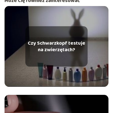
Może Cię również zainteresować
Czy Schwarzkopf testuje
na zwierzętach?