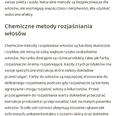
swoje zalety i wady. Naturalne metody są bezpieczniejsze dla
włosów, ale wymagają więcej czasu i cierpliwości, aby uzyskać
widoczne efekty.
Chemiczne metody rozjaśniania
włosów
Chemiczne metody rozjaśniania włosów są bardziej skuteczne
i szybkie, ale niosą ze sobą większe ryzyko uszkodzenia
włosów. Na rynku dostępne są różne produkty, takie jak farby,
rozjaśniacze i kremy rozjaśniające. Każdy z tych produktów ma
swoje specyficzne instrukcje, które należy dokładnie
przestrzegać. Farby do włosów są najczęściej stosowane do
delikatnego rozjaśniania, podczas gdy rozjaśniacze są bardziej
agresywne i mogą rozjaśnić włosy o kilka tonów. Przed
przystąpieniem do rozjaśniania warto dokładnie przeczytać
instrukcje producenta i przeprowadzić test na małym pasemku
włosów. Środki ostrożności obejmują noszenie rękawiczek
ochronnych, unikanie kontaktu z oczami i skórą oraz dokładne