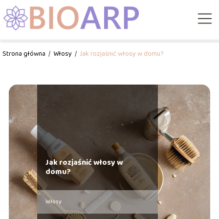
Strona główna
/
Włosy
/
Jak rozjaśnić włosy w domu?
Jak rozjaśnić włosy w
domu?
Włosy