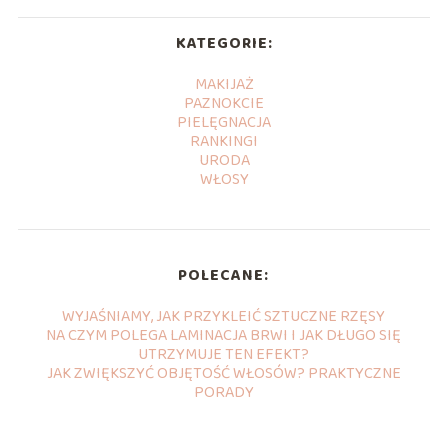
KATEGORIE:
MAKIJAŻ
PAZNOKCIE
PIELĘGNACJA
RANKINGI
URODA
WŁOSY
POLECANE:
WYJAŚNIAMY, JAK PRZYKLEIĆ SZTUCZNE RZĘSY
NA CZYM POLEGA LAMINACJA BRWI I JAK DŁUGO SIĘ
UTRZYMUJE TEN EFEKT?
JAK ZWIĘKSZYĆ OBJĘTOŚĆ WŁOSÓW? PRAKTYCZNE
PORADY