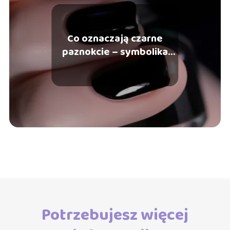
Co oznaczają czarne
paznokcie – symbolika
mody
Potrzebujesz więcej