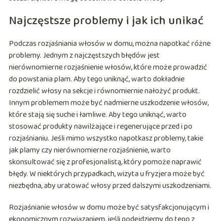
Najczęstsze problemy i jak ich unikać
Podczas rozjaśniania włosów w domu, można napotkać różne
problemy. Jednym z najczęstszych błędów jest
nierównomierne rozjaśnienie włosów, które może prowadzić
do powstania plam. Aby tego uniknąć, warto dokładnie
rozdzielić włosy na sekcje i równomiernie nałożyć produkt.
Innym problemem może być nadmierne uszkodzenie włosów,
które stają się suche i łamliwe. Aby tego uniknąć, warto
stosować produkty nawilżające i regenerujące przed i po
rozjaśnianiu. Jeśli mimo wszystko napotkasz problemy, takie
jak plamy czy nierównomierne rozjaśnienie, warto
skonsultować się z profesjonalistą, który pomoże naprawić
błędy. W niektórych przypadkach, wizyta u fryzjera może być
niezbędna, aby uratować włosy przed dalszymi uszkodzeniami.
Rozjaśnianie włosów w domu może być satysfakcjonującym i
ekonomicznym rozwiązaniem, jeśli podejdziemy do tego z