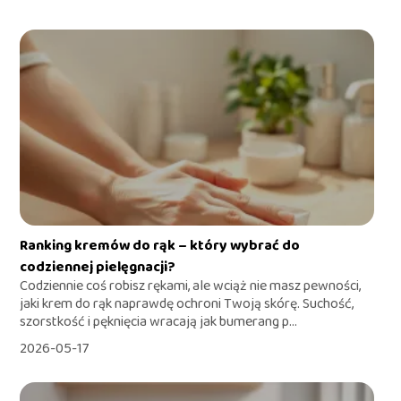
Ranking kremów do rąk – który wybrać do
codziennej pielęgnacji?
Codziennie coś robisz rękami, ale wciąż nie masz pewności,
jaki krem do rąk naprawdę ochroni Twoją skórę. Suchość,
szorstkość i pęknięcia wracają jak bumerang p...
2026-05-17