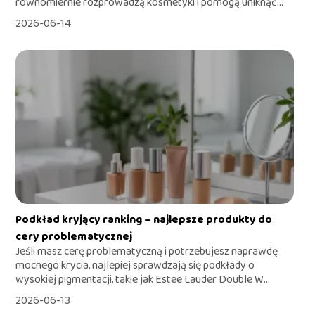
równomiernie rozprowadzą kosmetyki i pomogą uniknąć...
2026-06-14
Podkład kryjący ranking – najlepsze produkty do
cery problematycznej
Jeśli masz cerę problematyczną i potrzebujesz naprawdę
mocnego krycia, najlepiej sprawdzają się podkłady o
wysokiej pigmentacji, takie jak Estee Lauder Double W...
2026-06-13