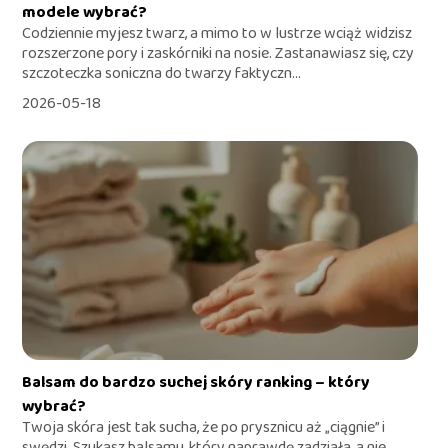
modele wybrać?
Codziennie myjesz twarz, a mimo to w lustrze wciąż widzisz
rozszerzone pory i zaskórniki na nosie. Zastanawiasz się, czy
szczoteczka soniczna do twarzy faktyczn...
2026-05-18
Balsam do bardzo suchej skóry ranking – który
wybrać?
Twoja skóra jest tak sucha, że po prysznicu aż „ciągnie” i
swędzi. Szukasz balsamu, który naprawdę zadziała, a nie