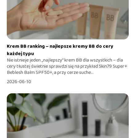
Krem BB ranking – najlepsze kremy BB do cery
każdej typu
Nie istnieje jeden „najlepszy” krem BB dla wszystkich – dla
cery tłustej świetnie sprawdzi się na przykład Skin79 Super+
Beblesh Balm SPF50+, a przy cerze suche...
2026-06-10