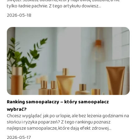
tylko ładnie pachnie. Z tego artykułu dowiesz...
2026-05-18
Ranking samoopalaczy – który samoopalacz
wybrać?
Chcesz wyglądać jak po urlopie, ale bez leżenia godzinami na
słońcu i ryzyka poparzeń? Z tego rankingu poznasz
najlepsze samoopalacze, które dają efekt zdrowej...
2026-05-17