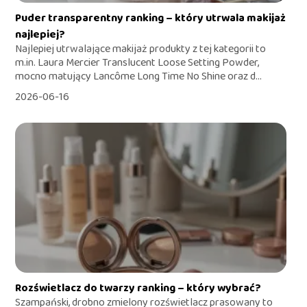
Puder transparentny ranking – który utrwala makijaż
najlepiej?
Najlepiej utrwalające makijaż produkty z tej kategorii to
m.in. Laura Mercier Translucent Loose Setting Powder,
mocno matujący Lancôme Long Time No Shine oraz d...
2026-06-16
Rozświetlacz do twarzy ranking – który wybrać?
Szampański, drobno zmielony rozświetlacz prasowany to