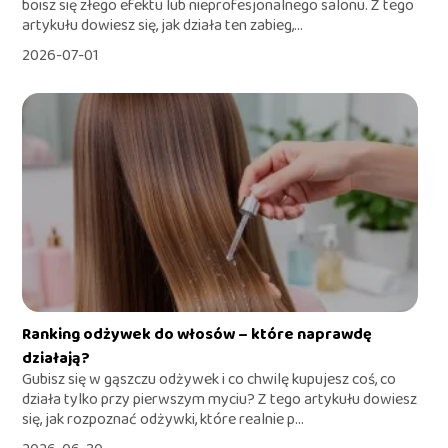
boisz się złego efektu lub nieprofesjonalnego salonu. Z tego
artykułu dowiesz się, jak działa ten zabieg,...
2026-07-01
Ranking odżywek do włosów – które naprawdę
działają?
Gubisz się w gąszczu odżywek i co chwilę kupujesz coś, co
działa tylko przy pierwszym myciu? Z tego artykułu dowiesz
się, jak rozpoznać odżywki, które realnie p...