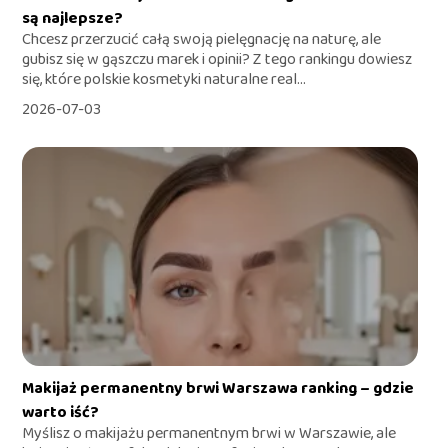
są najlepsze?
Chcesz przerzucić całą swoją pielęgnację na naturę, ale
gubisz się w gąszczu marek i opinii? Z tego rankingu dowiesz
się, które polskie kosmetyki naturalne real...
2026-07-03
Makijaż permanentny brwi Warszawa ranking – gdzie
warto iść?
Myślisz o makijażu permanentnym brwi w Warszawie, ale