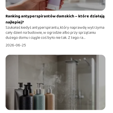
Ranking antyperspirantów damskich – które działają
najlepiej?
Szukałaś kiedyś antyperspirantu, który naprawdę wytrzyma
cały dzień na budowie, w ogrodzie albo przy sprzątaniu
dużego domu i ciągle coś było nie tak. Z tego ra...
2026-06-25