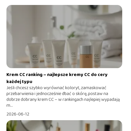
Krem CC ranking – najlepsze kremy CC do cery
każdej typu
Jeśli chcesz szybko wyrównać koloryt, zamaskować
przebarwienia i jednocześnie dbać o skórę, postaw na
dobrze dobrany krem CC – w rankingach najlepiej wypadają
m...
2026-06-12