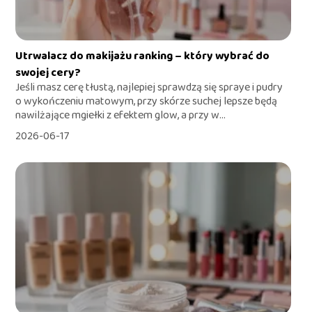
Utrwalacz do makijażu ranking – który wybrać do
swojej cery?
Jeśli masz cerę tłustą, najlepiej sprawdzą się spraye i pudry
o wykończeniu matowym, przy skórze suchej lepsze będą
nawilżające mgiełki z efektem glow, a przy w...
2026-06-17