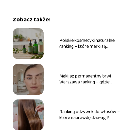
Zobacz także:
Polskie kosmetyki naturalne
ranking – które marki są
najlepsze?
Makijaż permanentny brwi
Warszawa ranking – gdzie
warto iść?
Ranking odżywek do włosów –
które naprawdę działają?