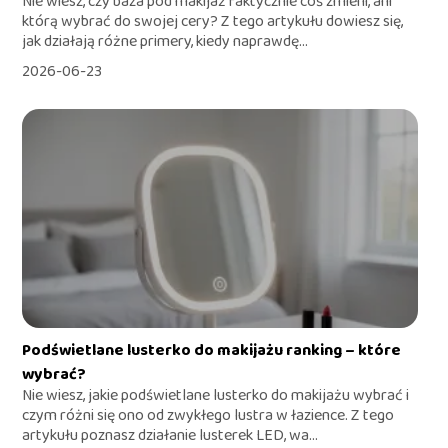
Nie wiesz, czy baza pod makijaż faktycznie coś zmieni, ani
którą wybrać do swojej cery? Z tego artykułu dowiesz się,
jak działają różne primery, kiedy naprawdę...
2026-06-23
Podświetlane lusterko do makijażu ranking – które
wybrać?
Nie wiesz, jakie podświetlane lusterko do makijażu wybrać i
czym różni się ono od zwykłego lustra w łazience. Z tego
artykułu poznasz działanie lusterek LED, wa...