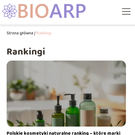
Strona główna
/
Rankingi
Rankingi
Polskie kosmetyki naturalne ranking – które marki