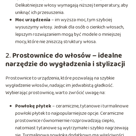
Delikatniejsze włosy wymagają niższej temperatury, aby
uniknąć ich przesuszenia.
Moc urządzenia
– im wyższa moc, tym szybciej
wysuszymy włosy. Jednak dla osób o cienkich włosach,
lepszym rozwiązaniem mogą być modele o mniejszej
mocy, które nie zniszczą struktury włosa.
2.
Prostownice do włosów – idealne
narzędzie do wygładzenia i stylizacji
Prostownice to urządzenia, które pozwalają na szybkie
wygładzenie włosów, nadając im jedwabistą gładkość.
Wybierając prostownicę, warto zwrócić uwagę na:
Powłokę płytek
– ceramiczne, tytanowe i turmalinowe
powłoki płytek to najpopularniejsze opcje. Ceramiczne
prostownice równomiernie rozprowadzają ciepło,
natomiast tytanowe są wytrzymałe i szybko nagrzewają
się. Turmalinowa powłoka dodatkowo ma właściwości