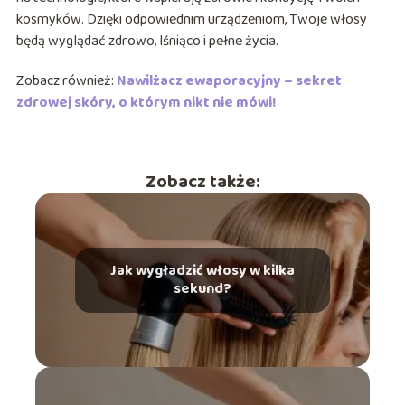
kosmyków. Dzięki odpowiednim urządzeniom, Twoje włosy
będą wyglądać zdrowo, lśniąco i pełne życia.
Zobacz również:
Nawilżacz ewaporacyjny – sekret
zdrowej skóry, o którym nikt nie mówi!
Zobacz także:
Jak wygładzić włosy w kilka
sekund?