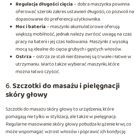
Regulacja długości cięcia
– dobra maszynka powinna
oferować szeroki zakres ustawień długości, co pozwoli na
dopasowanie do preferencji użytkownika.
Moc i bateria
– maszynki akumulatorowe oferują
większą mobilność, jednak należy zwrócić uwagę na czas
pracy na baterii i jej czas ładowania. Maszynki z wysoką
mocą są idealne do cięcia grubych i gęstych włosów.
Ostrza
– ostrza ze stali nierdzewnej są trwałe i łatwe w
utrzymaniu. Warto także wybierać maszynki, które
można łatwo czyścić.
6.
Szczotki do masażu i pielęgnacji
skóry głowy
Szczotki do masażu skóry głowy to urządzenia, które
pomagają nie tylko w stylizacji, ale także w pielęgnacji.
Regularne masowanie skóry głowy pobudza krążenie krwi, co
może wspomagać wzrost włosów i poprawić ich kondycję.