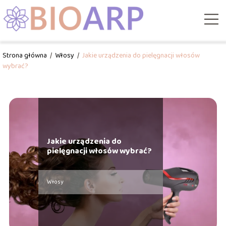
Strona główna
/
Włosy
/
Jakie urządzenia do pielęgnacji włosów
wybrać?
Jakie urządzenia do
pielęgnacji włosów wybrać?
Włosy