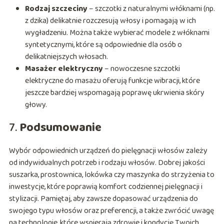
Rodzaj szczeciny
– szczotki z naturalnymi włóknami (np.
z dzika) delikatnie rozczesują włosy i pomagają w ich
wygładzeniu. Można także wybierać modele z włóknami
syntetycznymi, które są odpowiednie dla osób o
delikatniejszych włosach.
Masażer elektryczny
– nowoczesne szczotki
elektryczne do masażu oferują funkcje wibracji, które
jeszcze bardziej wspomagają poprawę ukrwienia skóry
głowy.
7.
Podsumowanie
Wybór odpowiednich urządzeń do pielęgnacji włosów zależy
od indywidualnych potrzeb i rodzaju włosów. Dobrej jakości
suszarka, prostownica, lokówka czy maszynka do strzyżenia to
inwestycje, które poprawią komfort codziennej pielęgnacji i
stylizacji. Pamiętaj, aby zawsze dopasować urządzenia do
swojego typu włosów oraz preferencji, a także zwrócić uwagę
na technologie, które wspierają zdrowie i kondycję Twoich