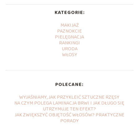
KATEGORIE:
MAKIJAŻ
PAZNOKCIE
PIELĘGNACJA
RANKINGI
URODA
WŁOSY
POLECANE:
WYJAŚNIAMY, JAK PRZYKLEIĆ SZTUCZNE RZĘSY
NA CZYM POLEGA LAMINACJA BRWI I JAK DŁUGO SIĘ
UTRZYMUJE TEN EFEKT?
JAK ZWIĘKSZYĆ OBJĘTOŚĆ WŁOSÓW? PRAKTYCZNE
PORADY