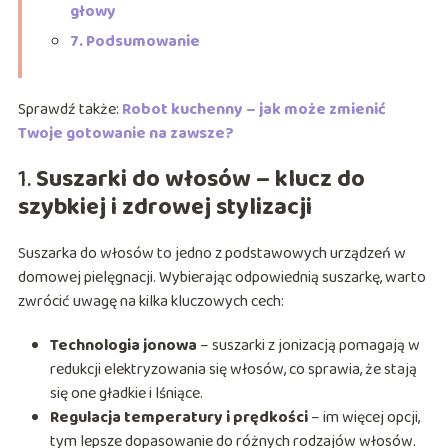
głowy
7. Podsumowanie
Sprawdź także:
Robot kuchenny – jak może zmienić
Twoje gotowanie na zawsze?
1.
Suszarki do włosów – klucz do
szybkiej i zdrowej stylizacji
Suszarka do włosów to jedno z podstawowych urządzeń w
domowej pielęgnacji. Wybierając odpowiednią suszarkę, warto
zwrócić uwagę na kilka kluczowych cech:
Technologia jonowa
– suszarki z jonizacją pomagają w
redukcji elektryzowania się włosów, co sprawia, że stają
się one gładkie i lśniące.
Regulacja temperatury i prędkości
– im więcej opcji,
tym lepsze dopasowanie do różnych rodzajów włosów.