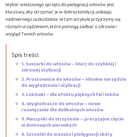
Wybór właściwego sprzętu do pielęgnacji włosów jest
kluczowy, aby utrzymać je w dobrej kondycji, unikając
nadmiernego uszkodzenia. W tym artykule przyjrzymy się
różnym urządzeniom, które pomogą zadbać o zdrowie i
wygląd Twoich włosów.
Spis treści:
1. Suszarki do włosów – klucz do szybkiej i
zdrowej stylizacji
2. Prostownice do włosów – idealne narzędzie
do wygładzenia i stylizacji
3. Lokówki – dla efektu pięknych fal i loków
4. Wygładzacze do włosów – nowe
rozwiązanie dla delikatnych włosów
5. Maszynki do strzyżenia – precyzyjne cięcie
w domowych warunkach
6. Szczotki do masażu i pielęgnacji skóry