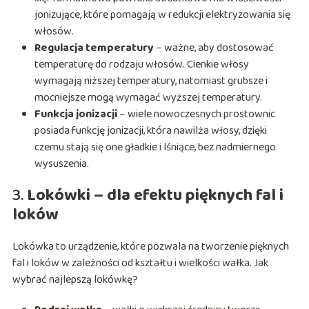
jonizujące, które pomagają w redukcji elektryzowania się
włosów.
Regulacja temperatury
– ważne, aby dostosować
temperaturę do rodzaju włosów. Cienkie włosy
wymagają niższej temperatury, natomiast grubsze i
mocniejsze mogą wymagać wyższej temperatury.
Funkcja jonizacji
– wiele nowoczesnych prostownic
posiada funkcję jonizacji, która nawilża włosy, dzięki
czemu stają się one gładkie i lśniące, bez nadmiernego
wysuszenia.
3.
Lokówki – dla efektu pięknych fal i
loków
Lokówka to urządzenie, które pozwala na tworzenie pięknych
fal i loków w zależności od kształtu i wielkości wałka. Jak
wybrać najlepszą lokówkę?