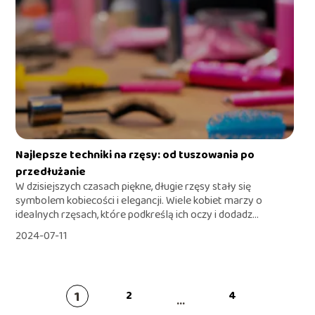
Najlepsze techniki na rzęsy: od tuszowania po
przedłużanie
W dzisiejszych czasach piękne, długie rzęsy stały się
symbolem kobiecości i elegancji. Wiele kobiet marzy o
idealnych rzęsach, które podkreślą ich oczy i dodadz...
2024-07-11
1
2
4
...