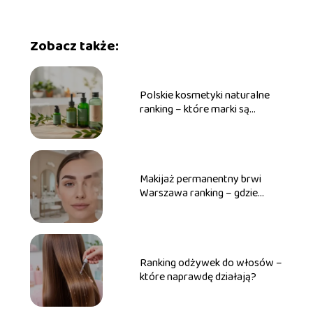
Zobacz także:
Polskie kosmetyki naturalne
ranking – które marki są
najlepsze?
Makijaż permanentny brwi
Warszawa ranking – gdzie
warto iść?
Ranking odżywek do włosów –
które naprawdę działają?