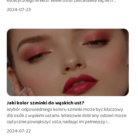
estetycznego efektu. Wiele osób zastanawia się, ile tr...
2024-07-23
Jaki kolor szminki do wąskich ust?
Wybór odpowiedniego koloru szminki może być kluczowy
dla osób z wąskimi ustami. Właściwie dobrany odcień może
optycznie powiększyć usta, nadając im pełniejszy i...
2024-07-22