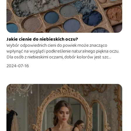
Jakie cienie do niebieskich oczu?
Wybór odpowiednich cieni do powiek może znacząco
wpłynąć na wygląd i podkreślenie naturalnego piękna oczu.
Dla osób z niebieskimi oczami, dobór kolorów jest szc...
2024-07-16