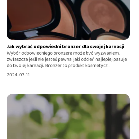
Jak wybrać odpowiedni bronzer dla swojej karnacji
Wybór odpowiedniego bronzera może być wyzwaniem,
zwłaszcza jeśli nie jesteś pewna, jaki odcień najlepiej pasuje
do twojej karnacji. Bronzer to produkt kosmetycz...
2024-07-11