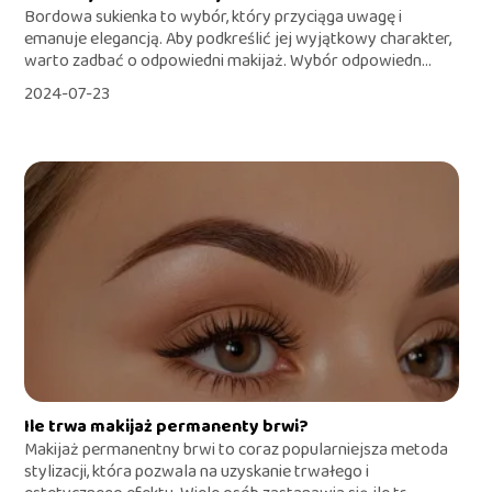
Bordowa sukienka to wybór, który przyciąga uwagę i
emanuje elegancją. Aby podkreślić jej wyjątkowy charakter,
warto zadbać o odpowiedni makijaż. Wybór odpowiedn...
2024-07-23
Ile trwa makijaż permanenty brwi?
Makijaż permanentny brwi to coraz popularniejsza metoda
stylizacji, która pozwala na uzyskanie trwałego i