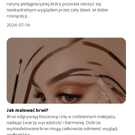
rutyny pielęgnacyjnej, który pozwala cieszyć się
nieskazitelnym wyglądem przez cały dzień. W dobie
rosnącej p...
2024-07-14
Jak malować brwi?
Brwi odgrywają kluczową rolę w codziennym makijażu,
nadając twarzy wyrazistość i harmonię. Dobrze
wymodelowane brwi mogą całkowicie odmienić wygląd,
podkreślają...