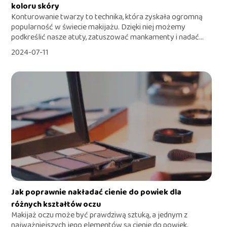
koloru skóry
Konturowanie twarzy to technika, która zyskała ogromną
popularność w świecie makijażu. Dzięki niej możemy
podkreślić nasze atuty, zatuszować mankamenty i nadać...
2024-07-11
Jak poprawnie nakładać cienie do powiek dla
różnych kształtów oczu
Makijaż oczu może być prawdziwą sztuką, a jednym z
najważniejszych jego elementów są cienie do powiek.