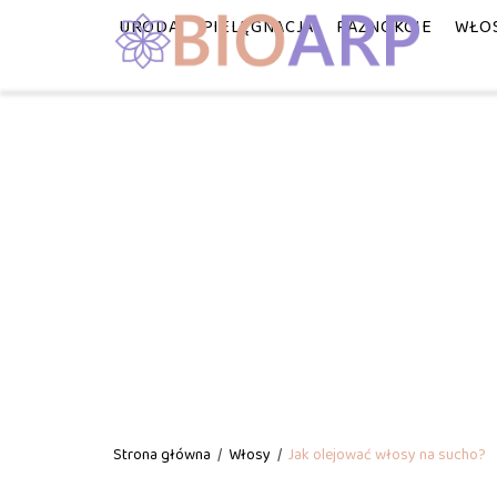
URODA
PIELĘGNACJA
PAZNOKCIE
WŁO
Strona główna
/
Włosy
/
Jak olejować włosy na sucho?