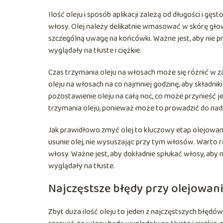
Ilość oleju i sposób aplikacji zależą od długości i gę
włosy. Olej należy delikatnie wmasować w skórę głow
szczególną uwagę na końcówki. Ważne jest, aby nie p
wyglądały na tłuste i ciężkie.
Czas trzymania oleju na włosach może się różnić w z
oleju na włosach na co najmniej godzinę, aby składni
pozostawienie oleju na całą noc, co może przynieść je
trzymania oleju, ponieważ może to prowadzić do na
Jak prawidłowo zmyć olej to kluczowy etap olejowani
usunie olej, nie wysuszając przy tym włosów. Warto
włosy. Ważne jest, aby dokładnie spłukać włosy, aby 
wyglądały na tłuste.
Najczęstsze błędy przy olejowa
Zbyt duża ilość oleju to jeden z najczęstszych błęd