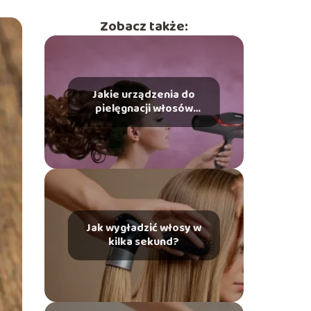
Zobacz także:
Jakie urządzenia do
pielęgnacji włosów
wybrać?
Jak wygładzić włosy w
kilka sekund?