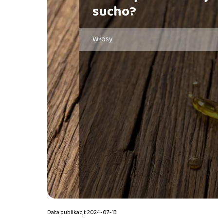
sucho?
Włosy
Data publikacji: 2024-07-13