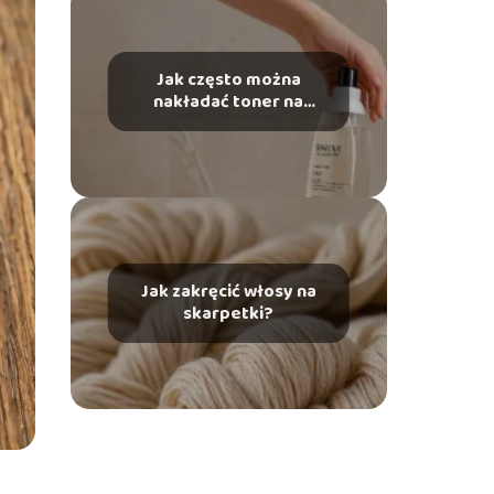
Jak często można
nakładać toner na
włosy?
Jak zakręcić włosy na
skarpetki?