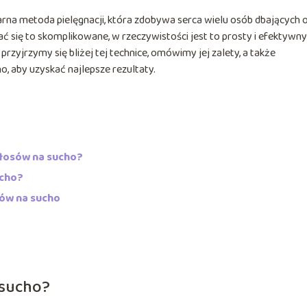
rna metoda pielęgnacji, która zdobywa serca wielu osób dbających 
się to skomplikowane, w rzeczywistości jest to prosty i efektywny
zyjrzymy się bliżej tej technice, omówimy jej zalety, a także
 aby uzyskać najlepsze rezultaty.
włosów na sucho?
ucho?
sów na sucho
 sucho?