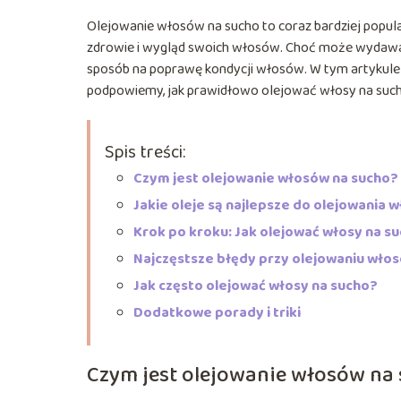
Olejowanie włosów na sucho to coraz bardziej popula
zdrowie i wygląd swoich włosów. Choć może wydawać 
sposób na poprawę kondycji włosów. W tym artykule pr
podpowiemy, jak prawidłowo olejować włosy na sucho,
Spis treści:
Czym jest olejowanie włosów na sucho?
Jakie oleje są najlepsze do olejowania 
Krok po kroku: Jak olejować włosy na s
Najczęstsze błędy przy olejowaniu wło
Jak często olejować włosy na sucho?
Dodatkowe porady i triki
Czym jest olejowanie włosów na