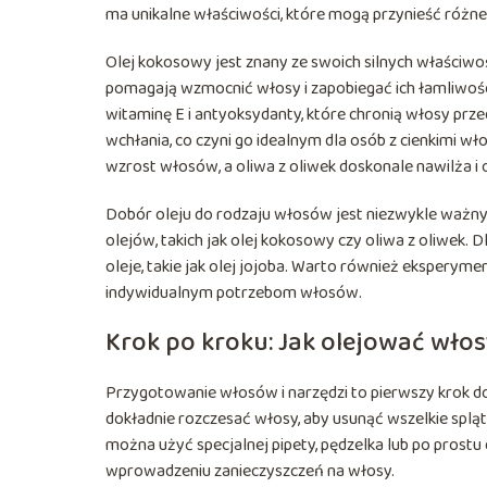
ma unikalne właściwości, które mogą przynieść różne
Olej kokosowy jest znany ze swoich silnych właściwo
pomagają wzmocnić włosy i zapobiegać ich łamliwośc
witaminę E i antyoksydanty, które chronią włosy przed
wchłania, co czyni go idealnym dla osób z cienkimi w
wzrost włosów, a oliwa z oliwek doskonale nawilża i
Dobór oleju do rodzaju włosów jest niezwykle ważny
olejów, takich jak olej kokosowy czy oliwa z oliwek.
oleje, takie jak olej jojoba. Warto również eksperyme
indywidualnym potrzebom włosów.
Krok po kroku: Jak olejować wło
Przygotowanie włosów i narzędzi to pierwszy krok d
dokładnie rozczesać włosy, aby usunąć wszelkie spląt
można użyć specjalnej pipety, pędzelka lub po prostu d
wprowadzeniu zanieczyszczeń na włosy.