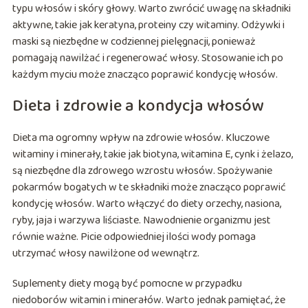
typu włosów i skóry głowy. Warto zwrócić uwagę na składniki
aktywne, takie jak keratyna, proteiny czy witaminy. Odżywki i
maski są niezbędne w codziennej pielęgnacji, ponieważ
pomagają nawilżać i regenerować włosy. Stosowanie ich po
każdym myciu może znacząco poprawić kondycję włosów.
Dieta i zdrowie a kondycja włosów
Dieta ma ogromny wpływ na zdrowie włosów. Kluczowe
witaminy i minerały, takie jak biotyna, witamina E, cynk i żelazo,
są niezbędne dla zdrowego wzrostu włosów. Spożywanie
pokarmów bogatych w te składniki może znacząco poprawić
kondycję włosów. Warto włączyć do diety orzechy, nasiona,
ryby, jaja i warzywa liściaste. Nawodnienie organizmu jest
równie ważne. Picie odpowiedniej ilości wody pomaga
utrzymać włosy nawilżone od wewnątrz.
Suplementy diety mogą być pomocne w przypadku
niedoborów witamin i minerałów. Warto jednak pamiętać, że