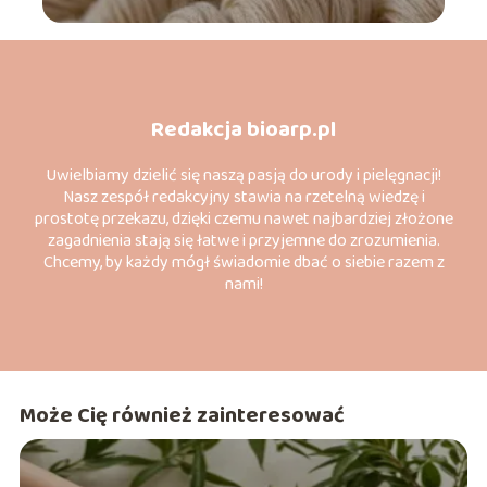
Redakcja bioarp.pl
Uwielbiamy dzielić się naszą pasją do urody i pielęgnacji!
Nasz zespół redakcyjny stawia na rzetelną wiedzę i
prostotę przekazu, dzięki czemu nawet najbardziej złożone
zagadnienia stają się łatwe i przyjemne do zrozumienia.
Chcemy, by każdy mógł świadomie dbać o siebie razem z
nami!
Może Cię również zainteresować