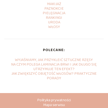
MAKIJAŻ
PAZNOKCIE
PIELĘGNACJA
RANKINGI
URODA
WŁOSY
POLECANE:
WYJAŚNIAMY, JAK PRZYKLEIĆ SZTUCZNE RZĘSY
NA CZYM POLEGA LAMINACJA BRWI I JAK DŁUGO SIĘ
UTRZYMUJE TEN EFEKT?
JAK ZWIĘKSZYĆ OBJĘTOŚĆ WŁOSÓW? PRAKTYCZNE
PORADY
Polityka prywatności
Mapa serwisu