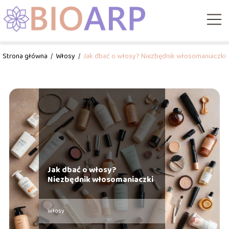
Strona główna
/
Włosy
/
Jak dbać o włosy? Niezbędnik włosomaniaczki
Jak dbać o włosy?
Niezbędnik włosomaniaczki
Włosy