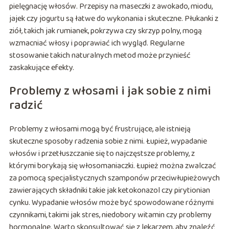
pielęgnację włosów. Przepisy na maseczki z awokado, miodu,
jajek czy jogurtu są łatwe do wykonania i skuteczne. Płukanki z
ziół, takich jak rumianek, pokrzywa czy skrzyp polny, mogą
wzmacniać włosy i poprawiać ich wygląd. Regularne
stosowanie takich naturalnych metod może przynieść
zaskakujące efekty.
Problemy z włosami i jak sobie z nimi
radzić
Problemy z włosami mogą być frustrujące, ale istnieją
skuteczne sposoby radzenia sobie z nimi. Łupież, wypadanie
włosów i przetłuszczanie się to najczęstsze problemy, z
którymi borykają się włosomaniaczki. Łupież można zwalczać
za pomocą specjalistycznych szamponów przeciwłupieżowych
zawierających składniki takie jak ketokonazol czy pirytionian
cynku. Wypadanie włosów może być spowodowane różnymi
czynnikami, takimi jak stres, niedobory witamin czy problemy
hormonalne. Warto skonsultować się z lekarzem, aby znaleźć