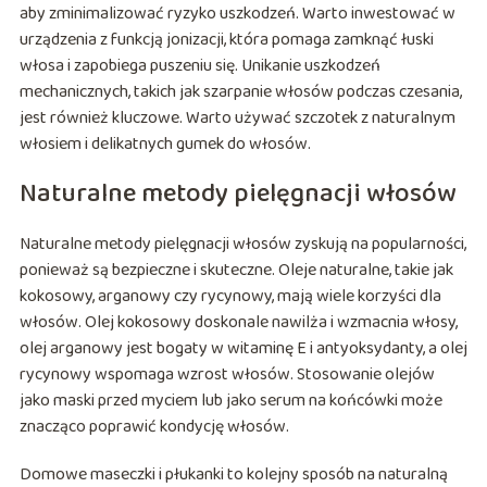
aby zminimalizować ryzyko uszkodzeń. Warto inwestować w
urządzenia z funkcją jonizacji, która pomaga zamknąć łuski
włosa i zapobiega puszeniu się. Unikanie uszkodzeń
mechanicznych, takich jak szarpanie włosów podczas czesania,
jest również kluczowe. Warto używać szczotek z naturalnym
włosiem i delikatnych gumek do włosów.
Naturalne metody pielęgnacji włosów
Naturalne metody pielęgnacji włosów zyskują na popularności,
ponieważ są bezpieczne i skuteczne. Oleje naturalne, takie jak
kokosowy, arganowy czy rycynowy, mają wiele korzyści dla
włosów. Olej kokosowy doskonale nawilża i wzmacnia włosy,
olej arganowy jest bogaty w witaminę E i antyoksydanty, a olej
rycynowy wspomaga wzrost włosów. Stosowanie olejów
jako maski przed myciem lub jako serum na końcówki może
znacząco poprawić kondycję włosów.
Domowe maseczki i płukanki to kolejny sposób na naturalną