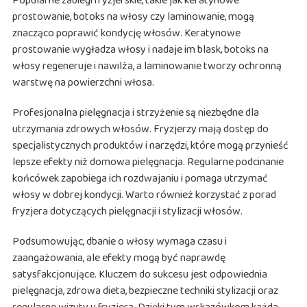
Popularne zabiegi fryzjerskie, takie jak keratynowe
prostowanie, botoks na włosy czy laminowanie, mogą
znacząco poprawić kondycję włosów. Keratynowe
prostowanie wygładza włosy i nadaje im blask, botoks na
włosy regeneruje i nawilża, a laminowanie tworzy ochronną
warstwę na powierzchni włosa.
Profesjonalna pielęgnacja i strzyżenie są niezbędne dla
utrzymania zdrowych włosów. Fryzjerzy mają dostęp do
specjalistycznych produktów i narzędzi, które mogą przynieść
lepsze efekty niż domowa pielęgnacja. Regularne podcinanie
końcówek zapobiega ich rozdwajaniu i pomaga utrzymać
włosy w dobrej kondycji. Warto również korzystać z porad
fryzjera dotyczących pielęgnacji i stylizacji włosów.
Podsumowując, dbanie o włosy wymaga czasu i
zaangażowania, ale efekty mogą być naprawdę
satysfakcjonujące. Kluczem do sukcesu jest odpowiednia
pielęgnacja, zdrowa dieta, bezpieczne techniki stylizacji oraz