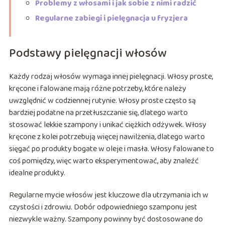
Problemy z włosami i jak sobie z nimi radzić
Regularne zabiegi i pielęgnacja u fryzjera
Podstawy pielęgnacji włosów
Każdy rodzaj włosów wymaga innej pielęgnacji. Włosy proste,
kręcone i falowane mają różne potrzeby, które należy
uwzględnić w codziennej rutynie. Włosy proste często są
bardziej podatne na przetłuszczanie się, dlatego warto
stosować lekkie szampony i unikać ciężkich odżywek. Włosy
kręcone z kolei potrzebują więcej nawilżenia, dlatego warto
sięgać po produkty bogate w oleje i masła. Włosy falowane to
coś pomiędzy, więc warto eksperymentować, aby znaleźć
idealne produkty.
Regularne mycie włosów jest kluczowe dla utrzymania ich w
czystości i zdrowiu. Dobór odpowiedniego szamponu jest
niezwykle ważny. Szampony powinny być dostosowane do