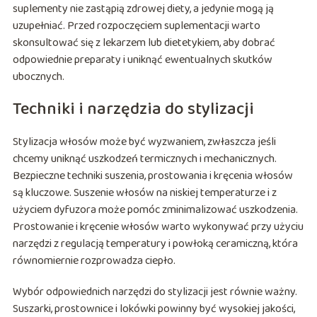
suplementy nie zastąpią zdrowej diety, a jedynie mogą ją
uzupełniać. Przed rozpoczęciem suplementacji warto
skonsultować się z lekarzem lub dietetykiem, aby dobrać
odpowiednie preparaty i uniknąć ewentualnych skutków
ubocznych.
Techniki i narzędzia do stylizacji
Stylizacja włosów może być wyzwaniem, zwłaszcza jeśli
chcemy uniknąć uszkodzeń termicznych i mechanicznych.
Bezpieczne techniki suszenia, prostowania i kręcenia włosów
są kluczowe. Suszenie włosów na niskiej temperaturze i z
użyciem dyfuzora może pomóc zminimalizować uszkodzenia.
Prostowanie i kręcenie włosów warto wykonywać przy użyciu
narzędzi z regulacją temperatury i powłoką ceramiczną, która
równomiernie rozprowadza ciepło.
Wybór odpowiednich narzędzi do stylizacji jest równie ważny.
Suszarki, prostownice i lokówki powinny być wysokiej jakości,