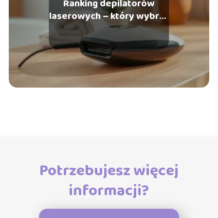
Ranking depilatorów
laserowych – który wybrać
do domu?
Potrzebujesz więcej
informacji?