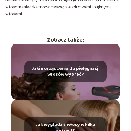
regularne wizyty u fryzjera. Dzięki tym wskazówkom każda
włosomaniaczka może cieszyć się zdrowymi i pięknymi
włosami.
Zobacz także:
Jakie urządzenia do pielęgnacji
włosów wybrać?
Jak wygładzić włosy w kilka
sekund?