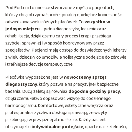
Pod Fortem to miejsce stworzone z myślą o pacjentach,
którzy chcą otrzymać profesjonalną opiekę bez konieczności
odwiedzania wielu różnych placówek. To
wszystko w
jednym miejscu
– pełna diagnostyka, leczenie oraz
rehabilitacja, dzięki czemu cały proces terapii przebiega
szybciej, sprawniej i w sposób koordynowany przez
specjalistów. Pacjenci mają dostęp do doświadczonych lekarzy
z wielu dziedzin, co umożliwia holistyczne podejście do zdrowia
i trafniejsze decyzje terapeutyczne.
Placówka wyposażona jest w
nowoczesny sprzęt
diagnostyczny
, który pozwala na precyzyjne i bezpieczne
badania. Dużą zaletą są również
dogodne godziny pracy
,
dzięki czemu łatwo dopasować wizytę do codziennego
harmonogramu. Komfortowe, estetyczne wnętrza oraz
profesjonalna, życzliwa obsługa sprawiają, że wizyty
przebiegają w przyjaznej atmosferze. Każdy pacjent
otrzymuje tu
indywidualne podejście
, oparte na rzetelności,