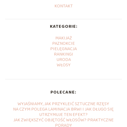
KONTAKT
KATEGORIE:
MAKIJAŻ
PAZNOKCIE
PIELĘGNACJA
RANKINGI
URODA
WŁOSY
POLECANE:
WYJAŚNIAMY, JAK PRZYKLEIĆ SZTUCZNE RZĘSY
NA CZYM POLEGA LAMINACJA BRWI I JAK DŁUGO SIĘ
UTRZYMUJE TEN EFEKT?
JAK ZWIĘKSZYĆ OBJĘTOŚĆ WŁOSÓW? PRAKTYCZNE
PORADY