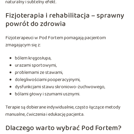
naturalny i subtelny efekt.
Fizjoterapia i rehabilitacja – sprawny
powrót do zdrowia
Fizjoterapeuci w Pod Fortem pomagają pacjentom
zmagającym się z:
bólem kręgosłupa,
urazami sportowymi,
problemami ze stawami,
dolegliwościami pooperacyjnymi,
dysfunkcjami stawu skroniowo-żuchwowego,
bólami głowy i szumami usznymi.
Terapie są dobierane indywidualnie, często łączące metody
manualne, ćwiczenia i edukację pacjenta.
Dlaczego warto wybrać Pod Fortem?