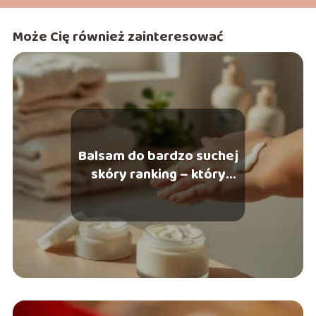
Może Cię również zainteresować
Balsam do bardzo suchej
skóry ranking – który
wybrać?