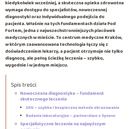
kiedykolwiek wcześniej, a skuteczna opieka zdrowotna
wymaga dostępu do specjalistów, nowoczesnej
diagnostyki oraz indywidualnego podejścia do
pacjenta. Właśnie na tych fundamentach działa Pod
Fortem, jedna z najwszechstronniejszych placówek
medycznych w mieście. To centrum medyczne Kraków,
w którym zaawansowana technologia łączy się z
doświadczeniem lekarzy, a pacjent otrzymuje nie tylko
diagnozę, ale pełną ścieżkę leczenia – szybko,
wygodnie i w jednym miejscu.
Spis treści:
Nowoczesna diagnostyka – fundament
skutecznego leczenia
USG – szybka i bezpieczna metoda obrazowania
Badania laboratoryjne – partnerstwo z Synevo
Specjalistyczne leczenie na najwyższym