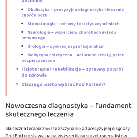
poziomie
Okulistyka – precyzyjna diagnostyka i leczenie
chorób oczu
Stomatologia – zdrowy i estetyczny uśmiech
Neurologia – wsparcie w chorobach układu
nerwowego
Urologia – dyskrecja i profesjonalizm
Medycyna estetyczna – naturalne efekty, pełne
bezpieczeństwo
Fizjoterapia i rehabilitacja – sprawny powrót
do zdrowia
Dlaczego warto wybrać Pod Fortem?
Nowoczesna diagnostyka – fundament
skutecznego leczenia
Skuteczna terapia zawsze zaczyna się od precyzyjnej diagnozy.
Pod Fortem stawia na najwyższej klasy sprzęt i specjalistów,