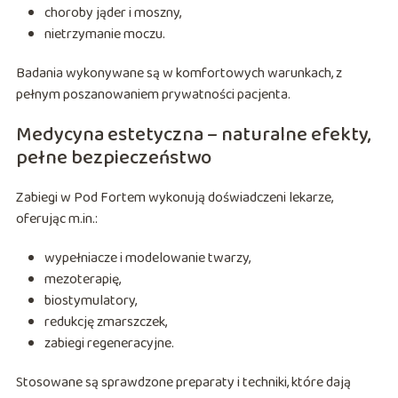
choroby jąder i moszny,
nietrzymanie moczu.
Badania wykonywane są w komfortowych warunkach, z
pełnym poszanowaniem prywatności pacjenta.
Medycyna estetyczna – naturalne efekty,
pełne bezpieczeństwo
Zabiegi w Pod Fortem wykonują doświadczeni lekarze,
oferując m.in.:
wypełniacze i modelowanie twarzy,
mezoterapię,
biostymulatory,
redukcję zmarszczek,
zabiegi regeneracyjne.
Stosowane są sprawdzone preparaty i techniki, które dają