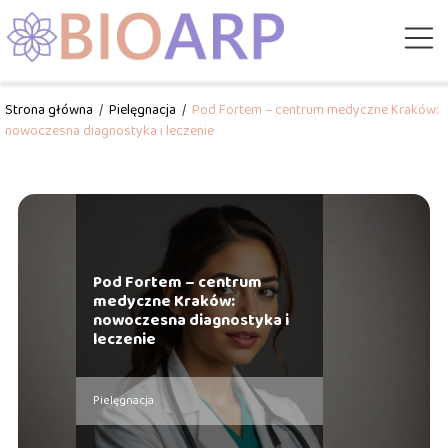
Strona główna
/
Pielęgnacja
/
Pod Fortem – centrum medyczne Kraków:
nowoczesna diagnostyka i leczenie
Pod Fortem – centrum
medyczne Kraków:
nowoczesna diagnostyka i
leczenie
Pielęgnacja