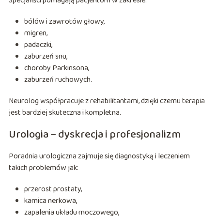
Specjaliści pomagają pacjentom w zakresie:
bólów i zawrotów głowy,
migren,
padaczki,
zaburzeń snu,
choroby Parkinsona,
zaburzeń ruchowych.
Neurolog współpracuje z rehabilitantami, dzięki czemu terapia
jest bardziej skuteczna i kompletna.
Urologia – dyskrecja i profesjonalizm
Poradnia urologiczna zajmuje się diagnostyką i leczeniem
takich problemów jak:
przerost prostaty,
kamica nerkowa,
zapalenia układu moczowego,