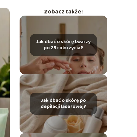
Zobacz także:
Jak dbać o skórę twarzy
po 25 roku życia?
Jak dbać o skórę po
depilacji laserowej?