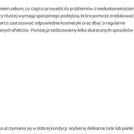
aniem sebum, co często prowadzi do problemów z niedoskonałościam
ry tłustej wymaga specjalnego podejścia, które pomoże zredukować
Warto zastosować odpowiednie kosmetyki oraz dbać o regularne
ądanych efektów. Poniżej przedstawiamy kilka skutecznych sposobów
 utrzymania jej w dobrej kondycji. Wybieraj delikatne żele lub pianki