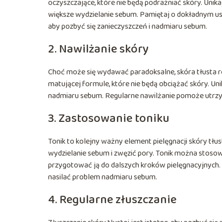
oczyszczające, które nie będą podrażniać skóry. Uni
większe wydzielanie sebum. Pamiętaj o dokładnym us
aby pozbyć się zanieczyszczeń i nadmiaru sebum.
2. Nawilżanie skóry
Choć może się wydawać paradoksalne, skóra tłusta ró
matującej formule, które nie będą obciążać skóry. Un
nadmiaru sebum. Regularne nawilżanie pomoże utrzym
3. Zastosowanie toniku
Tonik to kolejny ważny element pielęgnacji skóry tłus
wydzielanie sebum i zwęzić pory. Tonik można stosow
przygotować ją do dalszych kroków pielęgnacyjnych. 
nasilać problem nadmiaru sebum.
4. Regularne złuszczanie