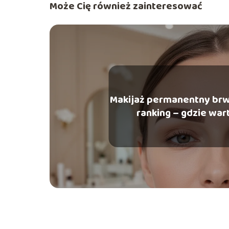
Może Cię również zainteresować
Makijaż permanentny br
ranking – gdzie wart