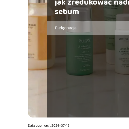
jak zredukować nad
sebum
Pielęgnacja
Data publikacji: 2024-07-19