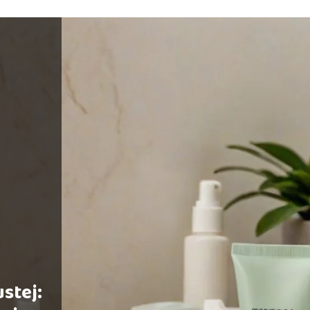
stej: