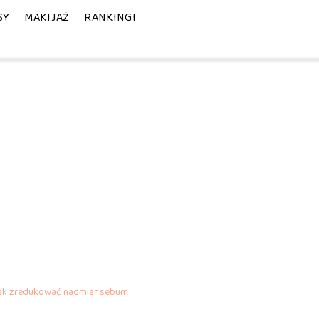
SY
MAKIJAŻ
RANKINGI
: jak zredukować nadmiar sebum