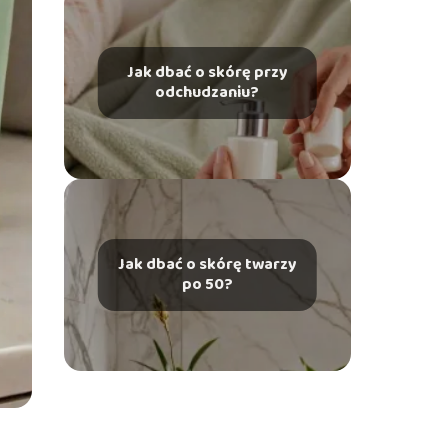
Jak dbać o skórę przy
odchudzaniu?
Jak dbać o skórę twarzy
po 50?