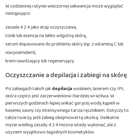
W codziennej rutynie wieczornej sekwencja może wyglądać
następująco:
zasada 4 2 4 jako etap oczyszczania,
tonik lub esencja na lekko wilgotną skórę,
serum dopasowane do problemu skóry (np. z witaminą C lub
niacynamidem),
krem nawilżający lub regenerujący.
Oczyszczanie a depilacja i zabiegi na skórę
Po zabiegach takich jak
depilacja
woskiem, laserem czy IPL
skóra często jest zaczerwieniona i bardziej wrażliwa. W
pierwszych godzinach lepiej unikać gorącej wody, kąpieli w
basenie, sauny czy intensywnego tarcia ręcznikiem. Dotyczy to
także twarzy, jeśli zabieg obejmował tę okolicę. Delikatne
mycie według zasady 4 2 4 można wtedy wykonać, ale z
użyciem wyjątkowo łagodnych kosmetyków.