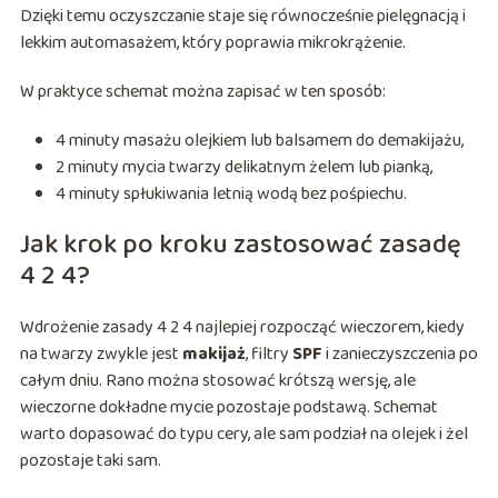
Dzięki temu oczyszczanie staje się równocześnie pielęgnacją i
lekkim automasażem, który poprawia mikrokrążenie.
W praktyce schemat można zapisać w ten sposób:
4 minuty masażu olejkiem lub balsamem do demakijażu,
2 minuty mycia twarzy delikatnym żelem lub pianką,
4 minuty spłukiwania letnią wodą bez pośpiechu.
Jak krok po kroku zastosować zasadę
4 2 4?
Wdrożenie zasady 4 2 4 najlepiej rozpocząć wieczorem, kiedy
na twarzy zwykle jest
makijaż
, filtry
SPF
i zanieczyszczenia po
całym dniu. Rano można stosować krótszą wersję, ale
wieczorne dokładne mycie pozostaje podstawą. Schemat
warto dopasować do typu cery, ale sam podział na olejek i żel
pozostaje taki sam.