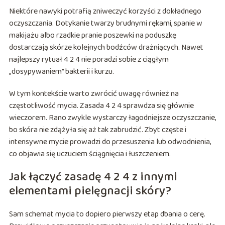
Niektóre nawyki potrafią zniweczyć korzyści z dokładnego
oczyszczania. Dotykanie twarzy brudnymi rękami, spanie w
makijażu albo rzadkie pranie poszewki na poduszkę
dostarczają skórze kolejnych bodźców drażniących. Nawet
najlepszy rytuał 4 2 4 nie poradzi sobie z ciągłym
„dosypywaniem” bakterii i kurzu.
W tym kontekście warto zwrócić uwagę również na
częstotliwość mycia. Zasada 4 2 4 sprawdza się głównie
wieczorem. Rano zwykle wystarczy łagodniejsze oczyszczanie,
bo skóra nie zdążyła się aż tak zabrudzić. Zbyt częste i
intensywne mycie prowadzi do przesuszenia lub odwodnienia,
co objawia się uczuciem ściągnięcia i łuszczeniem.
Jak łączyć zasadę 4 2 4 z innymi
elementami pielęgnacji skóry?
Sam schemat mycia to dopiero pierwszy etap dbania o cerę.