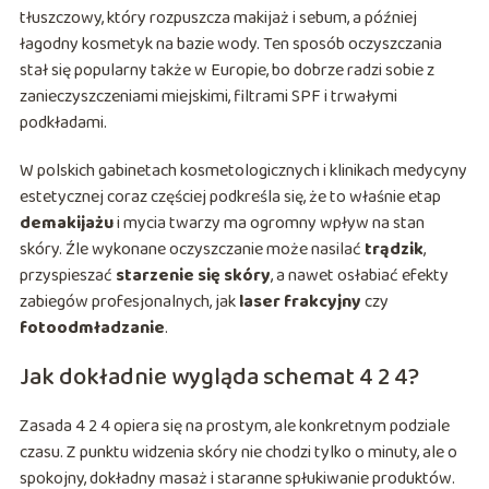
tłuszczowy, który rozpuszcza makijaż i sebum, a później
łagodny kosmetyk na bazie wody. Ten sposób oczyszczania
stał się popularny także w Europie, bo dobrze radzi sobie z
zanieczyszczeniami miejskimi, filtrami SPF i trwałymi
podkładami.
W polskich gabinetach kosmetologicznych i klinikach medycyny
estetycznej coraz częściej podkreśla się, że to właśnie etap
demakijażu
i mycia twarzy ma ogromny wpływ na stan
skóry. Źle wykonane oczyszczanie może nasilać
trądzik
,
przyspieszać
starzenie się skóry
, a nawet osłabiać efekty
zabiegów profesjonalnych, jak
laser frakcyjny
czy
fotoodmładzanie
.
Jak dokładnie wygląda schemat 4 2 4?
Zasada 4 2 4 opiera się na prostym, ale konkretnym podziale
czasu. Z punktu widzenia skóry nie chodzi tylko o minuty, ale o
spokojny, dokładny masaż i staranne spłukiwanie produktów.