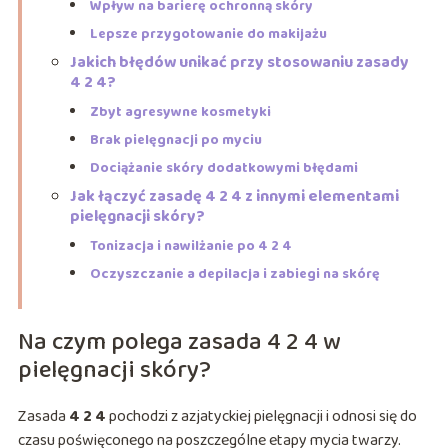
Wpływ na barierę ochronną skóry
Lepsze przygotowanie do makijażu
Jakich błędów unikać przy stosowaniu zasady
4 2 4?
Zbyt agresywne kosmetyki
Brak pielęgnacji po myciu
Dociążanie skóry dodatkowymi błędami
Jak łączyć zasadę 4 2 4 z innymi elementami
pielęgnacji skóry?
Tonizacja i nawilżanie po 4 2 4
Oczyszczanie a depilacja i zabiegi na skórę
Na czym polega zasada 4 2 4 w
pielęgnacji skóry?
Zasada
4 2 4
pochodzi z azjatyckiej pielęgnacji i odnosi się do
czasu poświęconego na poszczególne etapy mycia twarzy.