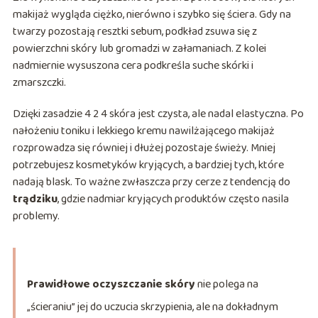
makijaż wygląda ciężko, nierówno i szybko się ściera. Gdy na
twarzy pozostają resztki sebum, podkład zsuwa się z
powierzchni skóry lub gromadzi w załamaniach. Z kolei
nadmiernie wysuszona cera podkreśla suche skórki i
zmarszczki.
Dzięki zasadzie 4 2 4 skóra jest czysta, ale nadal elastyczna. Po
nałożeniu toniku i lekkiego kremu nawilżającego makijaż
rozprowadza się równiej i dłużej pozostaje świeży. Mniej
potrzebujesz kosmetyków kryjących, a bardziej tych, które
nadają blask. To ważne zwłaszcza przy cerze z tendencją do
trądziku
, gdzie nadmiar kryjących produktów często nasila
problemy.
Prawidłowe oczyszczanie skóry
nie polega na
„ścieraniu” jej do uczucia skrzypienia, ale na dokładnym