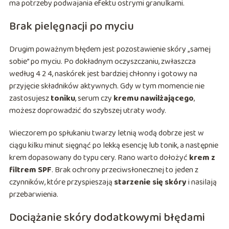
ma potrzeby podwajania efektu ostrymi granulkami.
Brak pielęgnacji po myciu
Drugim poważnym błędem jest pozostawienie skóry „samej
sobie” po myciu. Po dokładnym oczyszczaniu, zwłaszcza
według 4 2 4, naskórek jest bardziej chłonny i gotowy na
przyjęcie składników aktywnych. Gdy w tym momencie nie
zastosujesz
toniku
, serum czy
kremu nawilżającego
,
możesz doprowadzić do szybszej utraty wody.
Wieczorem po spłukaniu twarzy letnią wodą dobrze jest w
ciągu kilku minut sięgnąć po lekką esencję lub tonik, a następnie
krem dopasowany do typu cery. Rano warto dołożyć
krem z
filtrem SPF
. Brak ochrony przeciwsłonecznej to jeden z
czynników, które przyspieszają
starzenie się skóry
i nasilają
przebarwienia.
Dociążanie skóry dodatkowymi błędami