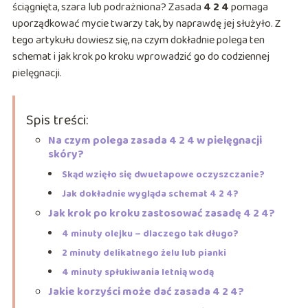
ściągnięta, szara lub podrażniona? Zasada
4 2 4
pomaga
uporządkować mycie twarzy tak, by naprawdę jej służyło. Z
tego artykułu dowiesz się, na czym dokładnie polega ten
schemat i jak krok po kroku wprowadzić go do codziennej
pielęgnacji.
Spis treści:
Na czym polega zasada 4 2 4 w pielęgnacji
skóry?
Skąd wzięło się dwuetapowe oczyszczanie?
Jak dokładnie wygląda schemat 4 2 4?
Jak krok po kroku zastosować zasadę 4 2 4?
4 minuty olejku – dlaczego tak długo?
2 minuty delikatnego żelu lub pianki
4 minuty spłukiwania letnią wodą
Jakie korzyści może dać zasada 4 2 4?