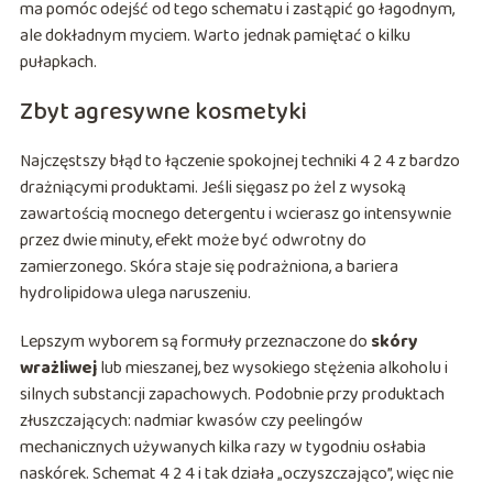
ma pomóc odejść od tego schematu i zastąpić go łagodnym,
ale dokładnym myciem. Warto jednak pamiętać o kilku
pułapkach.
Zbyt agresywne kosmetyki
Najczęstszy błąd to łączenie spokojnej techniki 4 2 4 z bardzo
drażniącymi produktami. Jeśli sięgasz po żel z wysoką
zawartością mocnego detergentu i wcierasz go intensywnie
przez dwie minuty, efekt może być odwrotny do
zamierzonego. Skóra staje się podrażniona, a bariera
hydrolipidowa ulega naruszeniu.
Lepszym wyborem są formuły przeznaczone do
skóry
wrażliwej
lub mieszanej, bez wysokiego stężenia alkoholu i
silnych substancji zapachowych. Podobnie przy produktach
złuszczających: nadmiar kwasów czy peelingów
mechanicznych używanych kilka razy w tygodniu osłabia
naskórek. Schemat 4 2 4 i tak działa „oczyszczająco”, więc nie