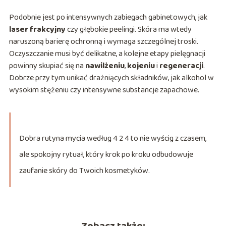
Podobnie jest po intensywnych zabiegach gabinetowych, jak
laser frakcyjny
czy głębokie peelingi. Skóra ma wtedy
naruszoną barierę ochronną i wymaga szczególnej troski.
Oczyszczanie musi być delikatne, a kolejne etapy pielęgnacji
powinny skupiać się na
nawilżeniu
,
kojeniu
i
regeneracji
.
Dobrze przy tym unikać drażniących składników, jak alkohol w
wysokim stężeniu czy intensywne substancje zapachowe.
Dobra rutyna mycia według 4 2 4 to nie wyścig z czasem,
ale spokojny rytuał, który krok po kroku odbudowuje
zaufanie skóry do Twoich kosmetyków.