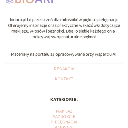
bioarp.pl to przestrzeń dla miłośników piękna i pielęgnacji.
Oferujemy inspiracje oraz praktyczne wskazówki dotyczące
makijażu, włosów i paznokci. Dbaj o siebie każdego dnia i
odkrywaj swoje naturalne piękno!
Materiały na portalu są opracowywane przy wsparciu AI.
REDAKCJA
KONTAKT
KATEGORIE:
MAKIJAŻ
PAZNOKCIE
PIELĘGNACJA
RANKINGI