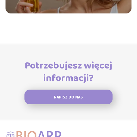
Potrzebujesz więcej
informacji?
NAPISZ DO NAS