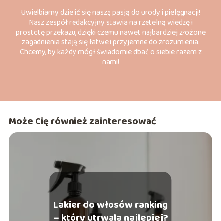
Uwielbiamy dzielić się naszą pasją do urody i pielęgnacji!
Nasz zespół redakcyjny stawia na rzetelną wiedzę i
prostotę przekazu, dzięki czemu nawet najbardziej złożone
zagadnienia stają się łatwe i przyjemne do zrozumienia.
Chcemy, by każdy mógł świadomie dbać o siebie razem z
nami!
Może Cię również zainteresować
Lakier do włosów ranking
– który utrwala najlepiej?