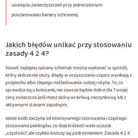
usunięciu zanieczyszczeń przy jednoczesnym
poszanowaniu bariery ochronnej.
Jakich błędów unikać przy stosowaniu
zasady 4 2 4?
Nawet najlepiej opisany schemat można wykonać w sposób,
który skórze nie służy. Błędy w oczyszczaniu często wynikają z
pośpiechu albo ślepego naśladowania cudzej rutyny. To, co
sprawdza się u koleżanki, nie zawsze będzie dobre dla Twojej
cery, zwłaszcza jeśli masz skórę wrażliwą, naczynkową lub z
aktywnymi stanami zapalnymi.
Wiele osób zaczyna od intensywnego szorowania i częstego
stosowania peelingów, co daje krótkotrwałe uczucie
„czystości”, ale szybko kończy się podrażnieniem. Zasada 4 2 4