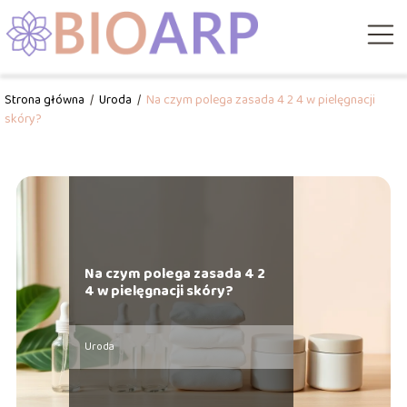
Strona główna
/
Uroda
/
Na czym polega zasada 4 2 4 w pielęgnacji
skóry?
Na czym polega zasada 4 2
4 w pielęgnacji skóry?
Uroda