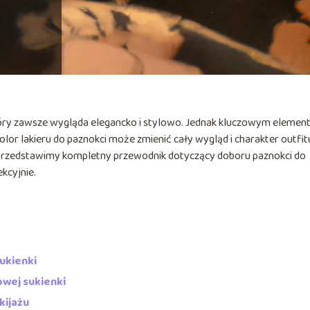
tóry zawsze wygląda elegancko i stylowo. Jednak kluczowym eleme
olor lakieru do paznokci może zmienić cały wygląd i charakter outfit
przedstawimy kompletny przewodnik dotyczący doboru paznokci do
kcyjnie.
ukienki
wej sukienki
kijażu