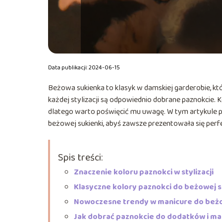
Data publikacji: 2024-06-15
Beżowa sukienka to klasyk w damskiej garderobie, k
każdej stylizacji są odpowiednio dobrane paznokcie. K
dlatego warto poświęcić mu uwagę. W tym artykule 
beżowej sukienki, abyś zawsze prezentowała się perfe
Spis treści:
Znaczenie koloru paznokci w stylizacji
Klasyczne kolory paznokci do beżowej s
Nowoczesne trendy w manicure do beżo
Jak dobrać paznokcie do dodatków i ma