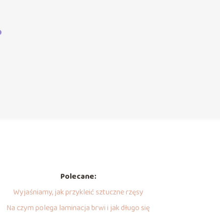
?
Polecane:
Wyjaśniamy, jak przykleić sztuczne rzęsy
Na czym polega laminacja brwi i jak długo się