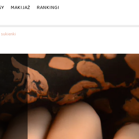
SY
MAKIJAŻ
RANKINGI
 sukienki