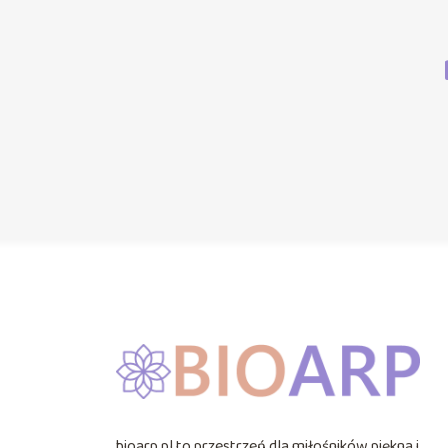
bioarp.pl to przestrzeń dla miłośników piękna i