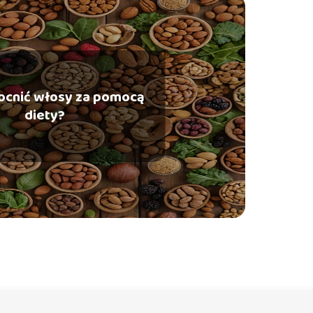
ocnić włosy za pomocą
diety?