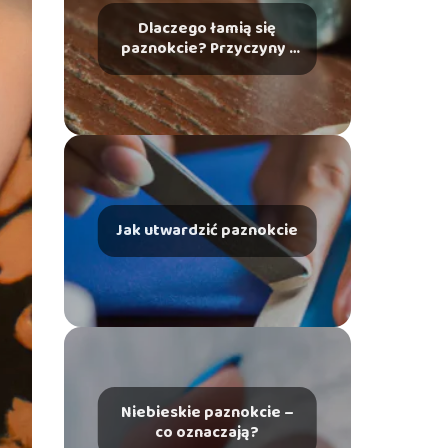
Dlaczego łamią się
paznokcie? Przyczyny i
zapobieganie
Jak utwardzić paznokcie
Niebieskie paznokcie –
co oznaczają?