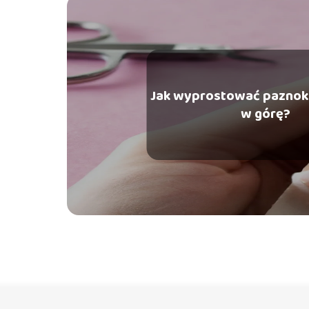
Jak wyprostować paznok
w górę?