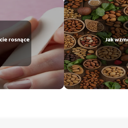
cie rosnące
Jak wzm