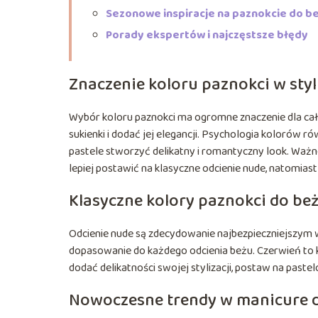
Sezonowe inspiracje na paznokcie do b
Porady ekspertów i najczęstsze błędy
Znaczenie koloru paznokci w styl
Wybór koloru paznokci ma ogromne znaczenie dla całe
sukienki i dodać jej elegancji. Psychologia kolorów 
pastele stworzyć delikatny i romantyczny look. Ważne
lepiej postawić na klasyczne odcienie nude, natomia
Klasyczne kolory paznokci do be
Odcienie nude są zdecydowanie najbezpieczniejszym
dopasowanie do każdego odcienia beżu. Czerwień to k
dodać delikatności swojej stylizacji, postaw na pastelo
Nowoczesne trendy w manicure d