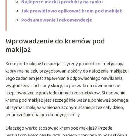
Najlepsze marki i produkty na rynku
Jak prawidłowo aplikować krem pod makijaż
Podsumowanie i rekomendacje
Wprowadzenie do kremów pod
makijaż
Krem pod makijaż to specjalistyczny produkt kosmetyczny,
który ma na celu przygotowanie skóry do nałożenia makijażu.
Jego zadaniem jest zapewnienie odpowiedniego nawilżenia,
wygładzenia i ochrony skóry, co pozwala na równomierne
rozprowadzenie podkładu i innych kosmetyków. Stosowanie
kremu pod makijaż jest szczególnie ważne, ponieważ pomaga
utrzymać makijaż w nienaruszonym stanie przez cały dzień,
jednocześnie dbając o kondycję skóry.
Dlaczego warto stosować krem pod makijaż? Przede
wszystkim, krem ten tworzy barierę ochronną między skórą a