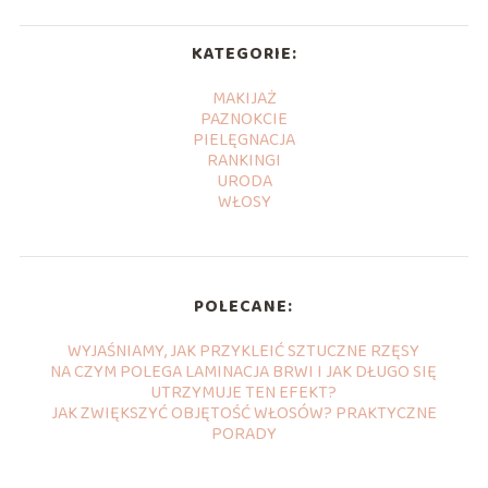
KATEGORIE:
MAKIJAŻ
PAZNOKCIE
PIELĘGNACJA
RANKINGI
URODA
WŁOSY
POLECANE:
WYJAŚNIAMY, JAK PRZYKLEIĆ SZTUCZNE RZĘSY
NA CZYM POLEGA LAMINACJA BRWI I JAK DŁUGO SIĘ
UTRZYMUJE TEN EFEKT?
JAK ZWIĘKSZYĆ OBJĘTOŚĆ WŁOSÓW? PRAKTYCZNE
PORADY