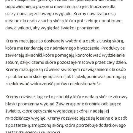
odpowiedniego poziomu nawilżenia, co jest kluczowe dla
utrzymania jej zdrowego wyglądu. Kremy nawilżające są
idealne dla osób z suchą skórą, która potrzebuje dodatkowej
dawki wilgoci, aby wyglądać świeżo i promiennie.
Kremy matujące to doskonały wybór dla osób z tłustą skórą,
która ma tendencję do nadmiernego błyszczenia. Produkty te
zawierają składniki, które pomagają kontrolować wydzielanie
sebum, dzięki czemu skóra pozostaje matowa przez cały dzień.
Kremy matujące są również świetnym rozwiązaniem dla osób
z problemami skórnymi, takimi jak trądzik, ponieważ pomagają
zredukować widoczność porów i niedoskonałości.
Kremy rozświetlające to produkty, które nadają skórze zdrowy
blask i promienny wygląd. Zawierają one drobinki odbijające
światło, które optycznie wygładzają skórę i nadają jej
młodzieńczy wygląd. Kremy rozświetlające są idealne dla osób
z poszarzałą, zmęczoną skórą, która potrzebuje dodatkowego
zastrzyku energii i świeżości.