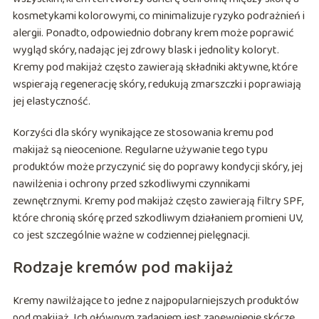
kosmetykami kolorowymi, co minimalizuje ryzyko podrażnień i
alergii. Ponadto, odpowiednio dobrany krem może poprawić
wygląd skóry, nadając jej zdrowy blask i jednolity koloryt.
Kremy pod makijaż często zawierają składniki aktywne, które
wspierają regenerację skóry, redukują zmarszczki i poprawiają
jej elastyczność.
Korzyści dla skóry wynikające ze stosowania kremu pod
makijaż są nieocenione. Regularne używanie tego typu
produktów może przyczynić się do poprawy kondycji skóry, jej
nawilżenia i ochrony przed szkodliwymi czynnikami
zewnętrznymi. Kremy pod makijaż często zawierają filtry SPF,
które chronią skórę przed szkodliwym działaniem promieni UV,
co jest szczególnie ważne w codziennej pielęgnacji.
Rodzaje kremów pod makijaż
Kremy nawilżające to jedne z najpopularniejszych produktów
pod makijaż. Ich głównym zadaniem jest zapewnienie skórze