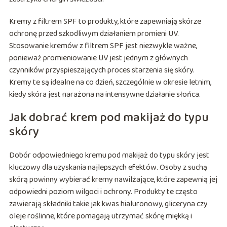
Kremy z filtrem SPF to produkty, które zapewniają skórze
ochronę przed szkodliwym działaniem promieni UV.
Stosowanie kremów z filtrem SPF jest niezwykle ważne,
ponieważ promieniowanie UV jest jednym z głównych
czynników przyspieszających proces starzenia się skóry.
Kremy te są idealne na co dzień, szczególnie w okresie letnim,
kiedy skóra jest narażona na intensywne działanie słońca.
Jak dobrać krem pod makijaż do typu
skóry
Dobór odpowiedniego kremu pod makijaż do typu skóry jest
kluczowy dla uzyskania najlepszych efektów. Osoby z suchą
skórą powinny wybierać kremy nawilżające, które zapewnią jej
odpowiedni poziom wilgoci i ochrony. Produkty te często
zawierają składniki takie jak kwas hialuronowy, gliceryna czy
oleje roślinne, które pomagają utrzymać skórę miękką i