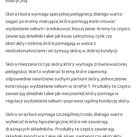
elastyczną.
Skóra tłusta wymaga specjalnej pielęgnacji, dlatego warto
sięgać po kremy matujące, które pomogą kontrolować
wydzielanie sebum i zredukować błyszczenie. Kremy te często
zawierają składniki takie jak kwas salicylowy, cynk czy
ekstrakty roślinne, które pomagają w walce z
niedoskonałościami i utrzymują skórę w dobrej kondycji.
Skóra mieszana to typ skóry, który wymaga zrównoważonej
pielęgnacji. Warto wybierać kremy, które zapewnią
odpowiednie nawilżenie suchym partiom skóry, jednocześnie
kontrolując wydzielanie sebum w strefie T. Produkty te często
zawierają składniki takie jak niacynamid, który pomaga w
regulacji wydzielania sebum i poprawia ogólną kondycję skóry.
Skóra wrażliwa wymaga szczególnej troski, dlatego warto
wybierać kremy hipoalergiczne, które nie zawierają
drażniących składników. Produkty te często zawierają
składniki łagodzące, takie jak aloes, pantenol czy ekstrakty