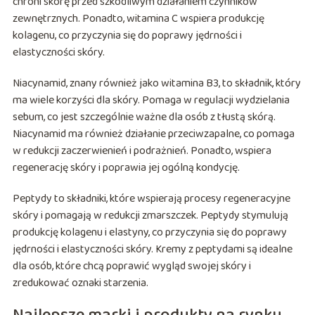
chroni skórę przed szkodliwym działaniem czynników
zewnętrznych. Ponadto, witamina C wspiera produkcję
kolagenu, co przyczynia się do poprawy jędrności i
elastyczności skóry.
Niacynamid, znany również jako witamina B3, to składnik, który
ma wiele korzyści dla skóry. Pomaga w regulacji wydzielania
sebum, co jest szczególnie ważne dla osób z tłustą skórą.
Niacynamid ma również działanie przeciwzapalne, co pomaga
w redukcji zaczerwienień i podrażnień. Ponadto, wspiera
regenerację skóry i poprawia jej ogólną kondycję.
Peptydy to składniki, które wspierają procesy regeneracyjne
skóry i pomagają w redukcji zmarszczek. Peptydy stymulują
produkcję kolagenu i elastyny, co przyczynia się do poprawy
jędrności i elastyczności skóry. Kremy z peptydami są idealne
dla osób, które chcą poprawić wygląd swojej skóry i
zredukować oznaki starzenia.