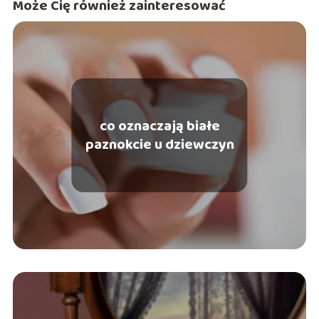
Może Cię również zainteresować
co oznaczają białe
paznokcie u dziewczyn