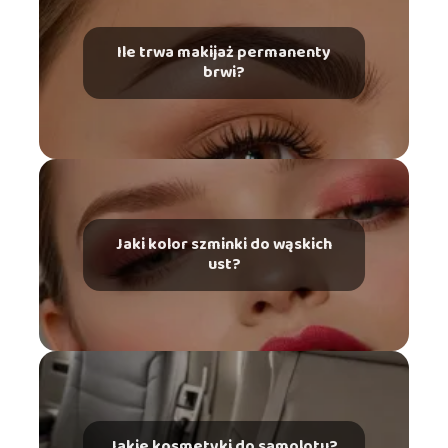
Ile trwa makijaż permanenty
brwi?
Jaki kolor szminki do wąskich
ust?
Jakie kosmetyki do samolotu?