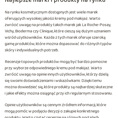
Najlepsze marki i produkty na rynku
Na rynku kosmetycznym dostępnych jest wiele marek
oferujących wysokiej jakości kremy pod makijaż. Warto
zwrócić uwagę na produkty takich marek jak La Roche-Posay,
Vichy, Bioderma czy Clinique, które cieszą się dużym uznaniem
wśród użytkowników. Każda z tych marek oferuje szeroką
gamę produktów, które można dopasować do różnych typów
skóry i indywidualnych potrzeb.
Recenzje topowych produktów mogą być bardzo pomocne
przy wyborze odpowiedniego kremu pod makijaż. Warto
zwrócić uwagę na opinie innych użytkowników, którzy dzielą
się swoimi doświadczeniami i wskazówkami. Dzięki temu
można dowiedzieć się, które produkty są najbardziej skuteczne
i jakie efekty można osiągnąć przy ich regularnym stosowaniu.
Opinie użytkowników są cennym źródłem informacji, które
mogą pomóc w podjęciu decyzji o zakupie konkretnego
produktu. Warto czytać recenzje na różnych portalach