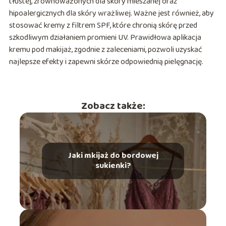
tłustej, zrównoważonych dla skóry mieszanej oraz
hipoalergicznych dla skóry wrażliwej. Ważne jest również, aby
stosować kremy z filtrem SPF, które chronią skórę przed
szkodliwym działaniem promieni UV. Prawidłowa aplikacja
kremu pod makijaż, zgodnie z zaleceniami, pozwoli uzyskać
najlepsze efekty i zapewni skórze odpowiednią pielęgnację.
Zobacz także:
Jaki mkijaż do bordowej
sukienki?