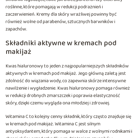
roślinne, które pomagają w redukcji podrażnień i
zaczerwienień. Kremy dla skóry wrażliwej powinny być
również wolne od parabenów, sztucznych barwników i
zapachów.
Składniki aktywne w kremach pod
makijaż
Kwas hialuronowy to jeden z najpopularniejszych składników
aktywnych w kremach pod makijaż. Jego główną zaletą jest
zdolność do wiązania wody, co zapewnia skórze intensywne
nawilżenie i wygładzenie. Kwas hialuronowy pomaga również
w redukcji drobnych zmarszczek i poprawia elastyczność
skóry, dzięki czemu wygląda ona młodziej i zdrowiej.
Witamina C to kolejny cenny składnik, który często znajduje się
w kremach pod makijaż. Witamina C jest silnym
antyoksydantem, który pomaga w walce z wolnymi rodnikami i