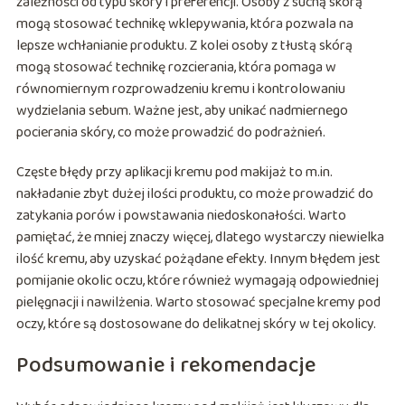
zależności od typu skóry i preferencji. Osoby z suchą skórą
mogą stosować technikę wklepywania, która pozwala na
lepsze wchłanianie produktu. Z kolei osoby z tłustą skórą
mogą stosować technikę rozcierania, która pomaga w
równomiernym rozprowadzeniu kremu i kontrolowaniu
wydzielania sebum. Ważne jest, aby unikać nadmiernego
pocierania skóry, co może prowadzić do podrażnień.
Częste błędy przy aplikacji kremu pod makijaż to m.in.
nakładanie zbyt dużej ilości produktu, co może prowadzić do
zatykania porów i powstawania niedoskonałości. Warto
pamiętać, że mniej znaczy więcej, dlatego wystarczy niewielka
ilość kremu, aby uzyskać pożądane efekty. Innym błędem jest
pomijanie okolic oczu, które również wymagają odpowiedniej
pielęgnacji i nawilżenia. Warto stosować specjalne kremy pod
oczy, które są dostosowane do delikatnej skóry w tej okolicy.
Podsumowanie i rekomendacje