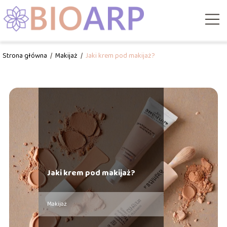
Strona główna
/
Makijaż
/
Jaki krem pod makijaż?
Jaki krem pod makijaż?
Makijaż