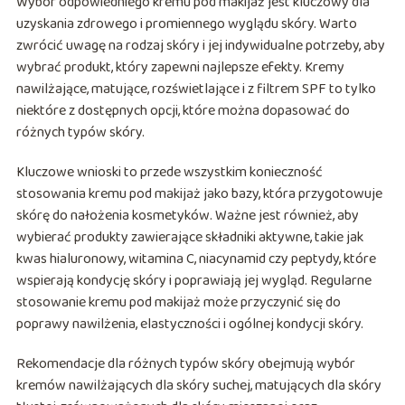
Wybór odpowiedniego kremu pod makijaż jest kluczowy dla
uzyskania zdrowego i promiennego wyglądu skóry. Warto
zwrócić uwagę na rodzaj skóry i jej indywidualne potrzeby, aby
wybrać produkt, który zapewni najlepsze efekty. Kremy
nawilżające, matujące, rozświetlające i z filtrem SPF to tylko
niektóre z dostępnych opcji, które można dopasować do
różnych typów skóry.
Kluczowe wnioski to przede wszystkim konieczność
stosowania kremu pod makijaż jako bazy, która przygotowuje
skórę do nałożenia kosmetyków. Ważne jest również, aby
wybierać produkty zawierające składniki aktywne, takie jak
kwas hialuronowy, witamina C, niacynamid czy peptydy, które
wspierają kondycję skóry i poprawiają jej wygląd. Regularne
stosowanie kremu pod makijaż może przyczynić się do
poprawy nawilżenia, elastyczności i ogólnej kondycji skóry.
Rekomendacje dla różnych typów skóry obejmują wybór
kremów nawilżających dla skóry suchej, matujących dla skóry