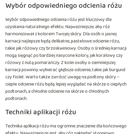
Wybór odpowiedniego odcienia różu
Wybór odpowiedniego odcienia różu jest kluczowy dla
uzyskania naturalnego efektu. Najważniejsze, aby róż
harmonizował z kolorem Twojej skóry. Dla osób o jasnej
karnacji najlepsze będą delikatne, pastelowe odcienie różu,
takie jak różowy czy brzoskwiniowy. Osoby o średniej karnacji
mogą sięgnąć po bardziej nasycone kolory, jak koralowy czy
różowy z nutą pomarańczy. Z kolei osoby o ciemniejszej
karnacji powinny wybierać głębsze odcienie, takie jak burgund
czy fiolet. Warto także zwrócić uwagę na podtony skóry –
ciepłe odcienie różu będą lepiej wyglądać na skórze o ciepłych
podtonach, a chłodne odcienie na skórze o chłodnych
podtonach.
Techniki aplikacji różu
Technika aplikacji różu ma ogromne znaczenie dla końcowego
efektu. Najważniejsze jest, aby róż nakładać stopniowo,