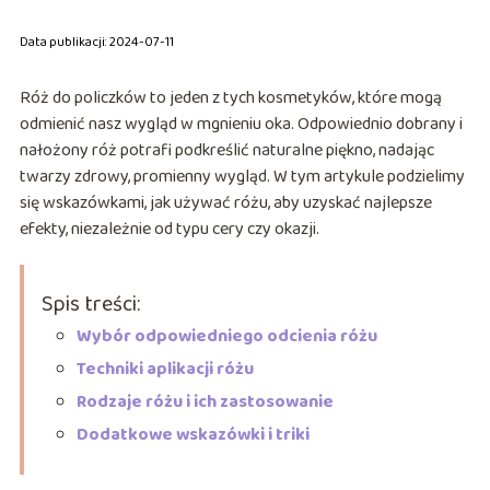
Data publikacji: 2024-07-11
Róż do policzków to jeden z tych kosmetyków, które mogą
odmienić nasz wygląd w mgnieniu oka. Odpowiednio dobrany i
nałożony róż potrafi podkreślić naturalne piękno, nadając
twarzy zdrowy, promienny wygląd. W tym artykule podzielimy
się wskazówkami, jak używać różu, aby uzyskać najlepsze
efekty, niezależnie od typu cery czy okazji.
Spis treści:
Wybór odpowiedniego odcienia różu
Techniki aplikacji różu
Rodzaje różu i ich zastosowanie
Dodatkowe wskazówki i triki