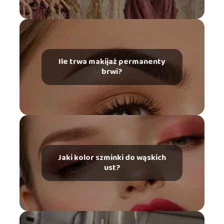
Ile trwa makijaż permanenty
brwi?
Jaki kolor szminki do wąskich
ust?