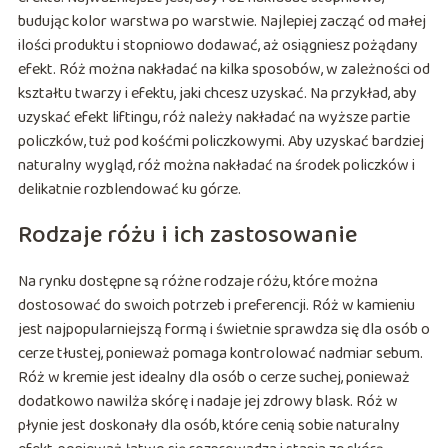
budując kolor warstwa po warstwie. Najlepiej zacząć od małej
ilości produktu i stopniowo dodawać, aż osiągniesz pożądany
efekt. Róż można nakładać na kilka sposobów, w zależności od
kształtu twarzy i efektu, jaki chcesz uzyskać. Na przykład, aby
uzyskać efekt liftingu, róż należy nakładać na wyższe partie
policzków, tuż pod kośćmi policzkowymi. Aby uzyskać bardziej
naturalny wygląd, róż można nakładać na środek policzków i
delikatnie rozblendować ku górze.
Rodzaje różu i ich zastosowanie
Na rynku dostępne są różne rodzaje różu, które można
dostosować do swoich potrzeb i preferencji. Róż w kamieniu
jest najpopularniejszą formą i świetnie sprawdza się dla osób o
cerze tłustej, ponieważ pomaga kontrolować nadmiar sebum.
Róż w kremie jest idealny dla osób o cerze suchej, ponieważ
dodatkowo nawilża skórę i nadaje jej zdrowy blask. Róż w
płynie jest doskonały dla osób, które cenią sobie naturalny