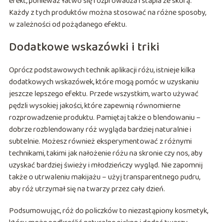
efekt, ponieważ łatwo się rozprowadza i stapia ze skórą.
Każdy z tych produktów można stosować na różne sposoby,
w zależności od pożądanego efektu.
Dodatkowe wskazówki i triki
Oprócz podstawowych technik aplikacji różu, istnieje kilka
dodatkowych wskazówek, które mogą pomóc w uzyskaniu
jeszcze lepszego efektu. Przede wszystkim, warto używać
pędzli wysokiej jakości, które zapewnią równomierne
rozprowadzenie produktu. Pamiętaj także o blendowaniu –
dobrze rozblendowany róż wygląda bardziej naturalnie i
subtelnie. Możesz również eksperymentować z różnymi
technikami, takimi jak nałożenie różu na skronie czy nos, aby
uzyskać bardziej świeży i młodzieńczy wygląd. Nie zapomnij
także o utrwaleniu makijażu – użyj transparentnego pudru,
aby róż utrzymał się na twarzy przez cały dzień.
Podsumowując, róż do policzków to niezastąpiony kosmetyk,