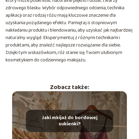
który może podkreślić naturalne piękno i dodać twarzy
zdrowego blasku. Wybór odpowiedniego odcienia, technika
aplikacji oraz rodzaj różu mają kluczowe znaczenie dla
uzyskania pożądanego efektu. Pamiętaj o stopniowym
nakładaniu produktu i blendowaniu, aby uzyskać jak najbardziej
naturalny wygląd. Eksperymentuj z różnymi technikami i
produktami, aby znaleźć najlepsze rozwiązanie dla siebie.
Dzięki tym wskazówkom, róż stanie się Twoim ulubionym
kosmetykiem do codziennego makijażu.
Zobacz także:
Jaki mkijaż do bordowej
sukienki?