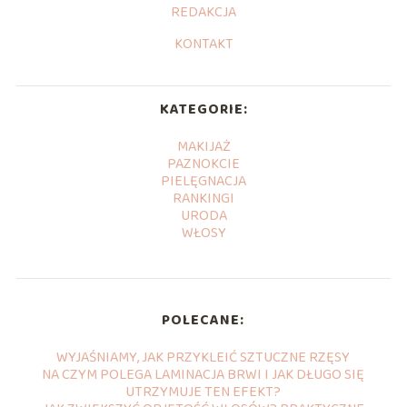
REDAKCJA
KONTAKT
KATEGORIE:
MAKIJAŻ
PAZNOKCIE
PIELĘGNACJA
RANKINGI
URODA
WŁOSY
POLECANE:
WYJAŚNIAMY, JAK PRZYKLEIĆ SZTUCZNE RZĘSY
NA CZYM POLEGA LAMINACJA BRWI I JAK DŁUGO SIĘ
UTRZYMUJE TEN EFEKT?