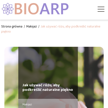
Strona główna
/
Makijaż
/
Jak używać różu, aby podkreślić naturalne
piękno
Jak używać różu, aby
podkreślić naturalne piękno
Makijaż