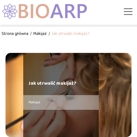
Strona główna
/
Makijaż
/
Jak utrwalić makijaż?
Jak utrwalić makijaż?
Makijaż