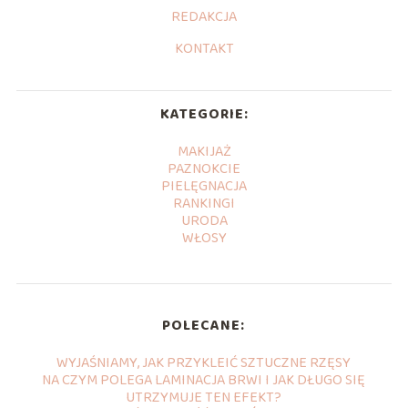
REDAKCJA
KONTAKT
KATEGORIE:
MAKIJAŻ
PAZNOKCIE
PIELĘGNACJA
RANKINGI
URODA
WŁOSY
POLECANE:
WYJAŚNIAMY, JAK PRZYKLEIĆ SZTUCZNE RZĘSY
NA CZYM POLEGA LAMINACJA BRWI I JAK DŁUGO SIĘ
UTRZYMUJE TEN EFEKT?