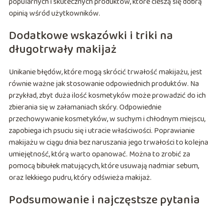
popularnych i skutecznych produktów, które cieszą się dobrą
opinią wśród użytkowników.
Dodatkowe wskazówki i triki na
długotrwały makijaż
Unikanie błędów, które mogą skrócić trwałość makijażu, jest
równie ważne jak stosowanie odpowiednich produktów. Na
przykład, zbyt duża ilość kosmetyków może prowadzić do ich
zbierania się w załamaniach skóry. Odpowiednie
przechowywanie kosmetyków, w suchym i chłodnym miejscu,
zapobiega ich psuciu się i utracie właściwości. Poprawianie
makijażu w ciągu dnia bez naruszania jego trwałości to kolejna
umiejętność, którą warto opanować. Można to zrobić za
pomocą bibułek matujących, które usuwają nadmiar sebum,
oraz lekkiego pudru, który odświeża makijaż.
Podsumowanie i najczęstsze pytania