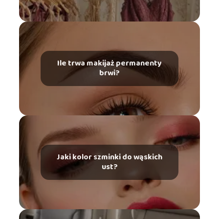
Ile trwa makijaż permanenty
brwi?
Jaki kolor szminki do wąskich
ust?