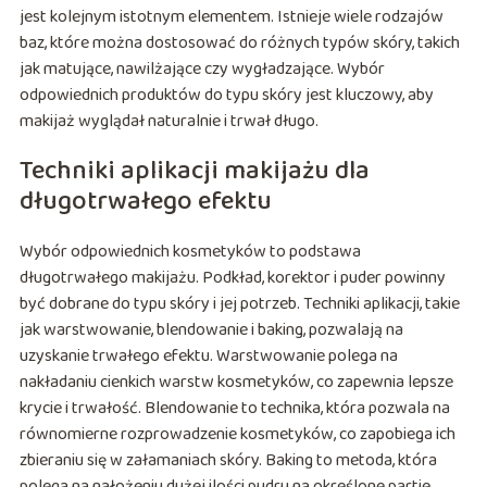
jest kolejnym istotnym elementem. Istnieje wiele rodzajów
baz, które można dostosować do różnych typów skóry, takich
jak matujące, nawilżające czy wygładzające. Wybór
odpowiednich produktów do typu skóry jest kluczowy, aby
makijaż wyglądał naturalnie i trwał długo.
Techniki aplikacji makijażu dla
długotrwałego efektu
Wybór odpowiednich kosmetyków to podstawa
długotrwałego makijażu. Podkład, korektor i puder powinny
być dobrane do typu skóry i jej potrzeb. Techniki aplikacji, takie
jak warstwowanie, blendowanie i baking, pozwalają na
uzyskanie trwałego efektu. Warstwowanie polega na
nakładaniu cienkich warstw kosmetyków, co zapewnia lepsze
krycie i trwałość. Blendowanie to technika, która pozwala na
równomierne rozprowadzenie kosmetyków, co zapobiega ich
zbieraniu się w załamaniach skóry. Baking to metoda, która
polega na nałożeniu dużej ilości pudru na określone partie