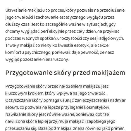
Utrwalanie makijażu to proces, który pozwala na przedłużenie
jego trwałości i zachowanie estetycznego wyglądu przez
dłuższy czas. Jest to szczególnie ważne w sytuacjach, gdy
chcemy wyglądać perfekcyjnie przez cały dzień, na przykład
podczas ważnych spotkań, uroczystości czy sesji zdjęciowych.
Trwały makijaż to nie tylko kwestia estetyki, ale także
komfortu psychicznego, ponieważ daje pewność, że nasz
wygląd pozostanie nienaruszony.
Przygotowanie skóry przed makijażem
Przygotowanie skóry przed nałożeniem makijażu jest
kluczowym krokiem, który wpływa na jego trwałość.
Oczyszczanie skóry pomaga usunąć zanieczyszczenia i nadmiar
sebum, co pozwala na lepsze przyleganie kosmetyków.
Nawilżanie skóry jest równie ważne, ponieważ dobrze
nawilżona skóra lepiej przyjmuje makijaż i zapobiega jego
przesuszaniu się. Baza pod makijaż, znana również jako primer,