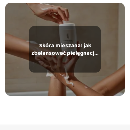
Skóra mieszana: jak
zbalansować pielęgnację,
aby uzyskać najlepsze
rezultaty