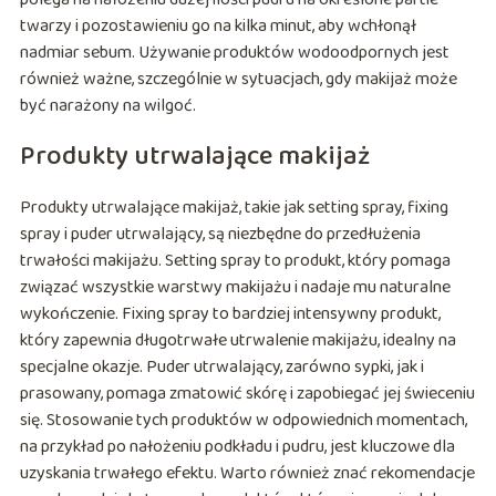
twarzy i pozostawieniu go na kilka minut, aby wchłonął
nadmiar sebum. Używanie produktów wodoodpornych jest
również ważne, szczególnie w sytuacjach, gdy makijaż może
być narażony na wilgoć.
Produkty utrwalające makijaż
Produkty utrwalające makijaż, takie jak setting spray, fixing
spray i puder utrwalający, są niezbędne do przedłużenia
trwałości makijażu. Setting spray to produkt, który pomaga
związać wszystkie warstwy makijażu i nadaje mu naturalne
wykończenie. Fixing spray to bardziej intensywny produkt,
który zapewnia długotrwałe utrwalenie makijażu, idealny na
specjalne okazje. Puder utrwalający, zarówno sypki, jak i
prasowany, pomaga zmatowić skórę i zapobiegać jej świeceniu
się. Stosowanie tych produktów w odpowiednich momentach,
na przykład po nałożeniu podkładu i pudru, jest kluczowe dla
uzyskania trwałego efektu. Warto również znać rekomendacje