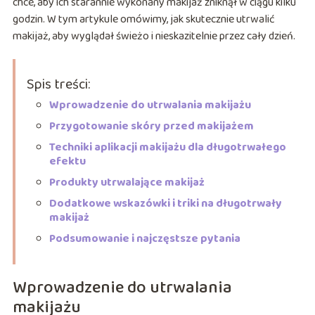
chce, aby ich starannie wykonany makijaż zniknął w ciągu kilku
godzin. W tym artykule omówimy, jak skutecznie utrwalić
makijaż, aby wyglądał świeżo i nieskazitelnie przez cały dzień.
Spis treści:
Wprowadzenie do utrwalania makijażu
Przygotowanie skóry przed makijażem
Techniki aplikacji makijażu dla długotrwałego
efektu
Produkty utrwalające makijaż
Dodatkowe wskazówki i triki na długotrwały
makijaż
Podsumowanie i najczęstsze pytania
Wprowadzenie do utrwalania
makijażu