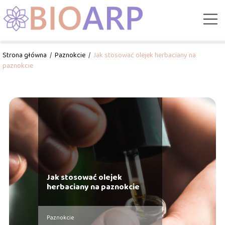
Strona główna
/
Paznokcie
/
Jak stosować olejek herbaciany na
paznokcie
Jak stosować olejek
herbaciany na paznokcie
Paznokcie