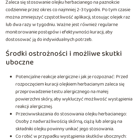
Zaleca się stosowanie olejku herbacianego na paznokcie
codziennie przez okres co najmniej 2-3 tygodni. Po tym czasie
można zmniejszyć częstotliwość aplikacji, stosując olejek raz
lub dwa razy w tygodniu. Ważne jest również regularne
monitorowanie postępów i efektywności kuracji, aby
dostosować ją do indywidualnych potrzeb.
Środki ostrożności i możliwe skutki
uboczne
Potencjalne reakcje alergiczne i jak je rozpoznać: Przed
rozpoczęciem kuracji olejkiem herbacianym zaleca się
przeprowadzenie testu alergicznego na małej
powierzchni skóry, aby wykluczyć możliwość wystąpienia
reakcji alergicznej.
Przeciwwskazania do stosowania olejku herbacianego:
Osoby z nadwrażliwością skórną, ciążą lub alergią na
składniki olejku powinny unikać jego stosowania.
Co robić w przypadku wystąpienia skutków ubocznych: