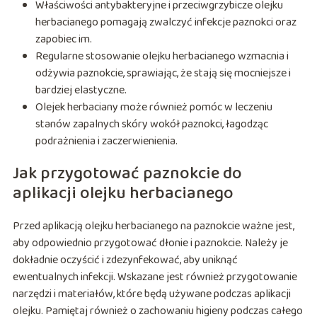
Właściwości antybakteryjne i przeciwgrzybicze olejku
herbacianego pomagają zwalczyć infekcje paznokci oraz
zapobiec im.
Regularne stosowanie olejku herbacianego wzmacnia i
odżywia paznokcie, sprawiając, że stają się mocniejsze i
bardziej elastyczne.
Olejek herbaciany może również pomóc w leczeniu
stanów zapalnych skóry wokół paznokci, łagodząc
podrażnienia i zaczerwienienia.
Jak przygotować paznokcie do
aplikacji olejku herbacianego
Przed aplikacją olejku herbacianego na paznokcie ważne jest,
aby odpowiednio przygotować dłonie i paznokcie. Należy je
dokładnie oczyścić i zdezynfekować, aby uniknąć
ewentualnych infekcji. Wskazane jest również przygotowanie
narzędzi i materiałów, które będą używane podczas aplikacji
olejku. Pamiętaj również o zachowaniu higieny podczas całego