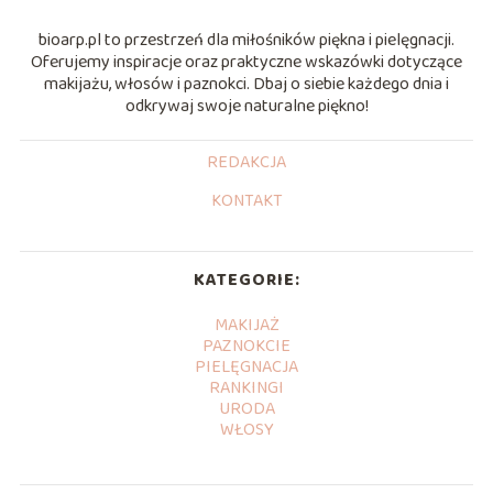
bioarp.pl to przestrzeń dla miłośników piękna i pielęgnacji.
Oferujemy inspiracje oraz praktyczne wskazówki dotyczące
makijażu, włosów i paznokci. Dbaj o siebie każdego dnia i
odkrywaj swoje naturalne piękno!
REDAKCJA
KONTAKT
KATEGORIE:
MAKIJAŻ
PAZNOKCIE
PIELĘGNACJA
RANKINGI
URODA
WŁOSY