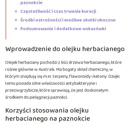
paznokcie
Częstotliwość i czas trwania kuracji
Środki ostrożności i możliwe skutki uboczne
Podsumowanie i dodatkowe wskazówki
Wprowadzenie do olejku herbacianego
Olejek herbaciany pochodzi z liści drzewa herbacianego, które
rośnie głównie w Australii. Ma bogaty skład chemiczny, w
którym znajdują się m.in. terpeny, flawonoidy i ketony. Dzięki
temu posiada silne właściwości antybakteryjne i
przeciwgrzybicze, które sprawiają, że jest doskonałym
środkiem do pielęgnacji paznokci.
Korzyści stosowania olejku
herbacianego na paznokcie