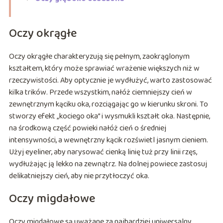
Oczy okrągłe
Oczy okrągłe charakteryzują się pełnym, zaokrąglonym
kształtem, który może sprawiać wrażenie większych niż w
rzeczywistości. Aby optycznie je wydłużyć, warto zastosować
kilka trików. Przede wszystkim, nałóż ciemniejszy cień w
zewnętrznym kąciku oka, rozciągając go w kierunku skroni. To
stworzy efekt „kociego oka” i wysmukli kształt oka. Następnie,
na środkową część powieki nałóż cień o średniej
intensywności, a wewnętrzny kącik rozświetl jasnym cieniem.
Użyj eyeliner, aby narysować cienką linię tuż przy linii rzęs,
wydłużając ją lekko na zewnątrz. Na dolnej powiece zastosuj
delikatniejszy cień, aby nie przytłoczyć oka.
Oczy migdałowe
Oczy migdałowe są uważane za najbardziej uniwersalny