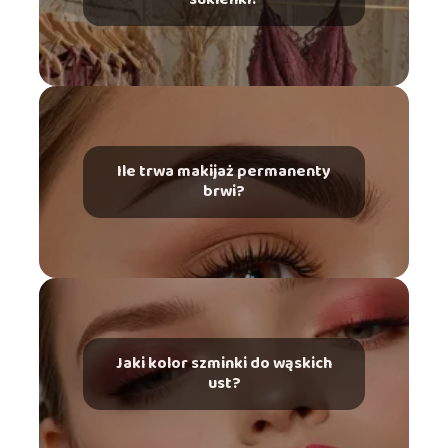
Ile trwa makijaż permanenty
brwi?
Jaki kolor szminki do wąskich
ust?