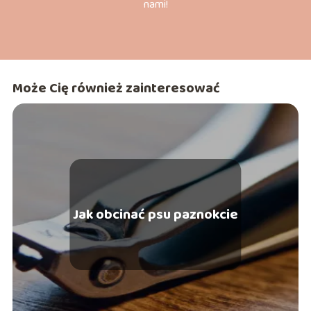
nami!
Może Cię również zainteresować
Jak obcinać psu paznokcie