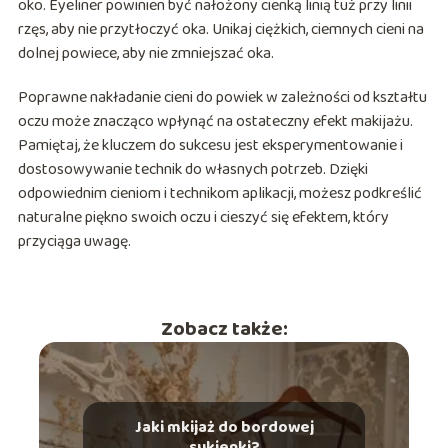
oko. Eyeliner powinien być nałożony cienką linią tuż przy linii
rzęs, aby nie przytłoczyć oka. Unikaj ciężkich, ciemnych cieni na
dolnej powiece, aby nie zmniejszać oka.
Poprawne nakładanie cieni do powiek w zależności od kształtu
oczu może znacząco wpłynąć na ostateczny efekt makijażu.
Pamiętaj, że kluczem do sukcesu jest eksperymentowanie i
dostosowywanie technik do własnych potrzeb. Dzięki
odpowiednim cieniom i technikom aplikacji, możesz podkreślić
naturalne piękno swoich oczu i cieszyć się efektem, który
przyciąga uwagę.
Zobacz także:
Jaki mkijaż do bordowej
sukienki?