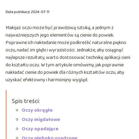
Data publikacji: 2024-07-11
Makijaż oczu może być prawdziwą sztuką, a jednym z
najważniejszych jego elementów są cienie do powiek.
Poprawne ich nakładanie może podkreślić naturalne piękno
oczu, nadać im głębi i wyrazistości. Jednakże, aby osiągnąć
najlepsze rezultaty, warto dostosować technikę aplikacji cieni
do kształtu oczu. W tym artykule omówimy, jak poprawnie
nakładać cienie do powiek dla różnych kształtów oczu, aby
uzyskać efektowny i harmonijny wygląd.
Spis treści:
Oczy okrągłe
Oczy migdałowe
Oczy opadające
Oczy głęboko osadzone