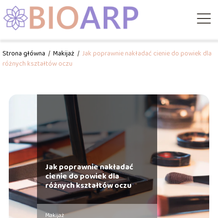
Strona główna
/
Makijaż
/
Jak poprawnie nakładać cienie do powiek dla
różnych kształtów oczu
Jak poprawnie nakładać
cienie do powiek dla
różnych kształtów oczu
Makijaż