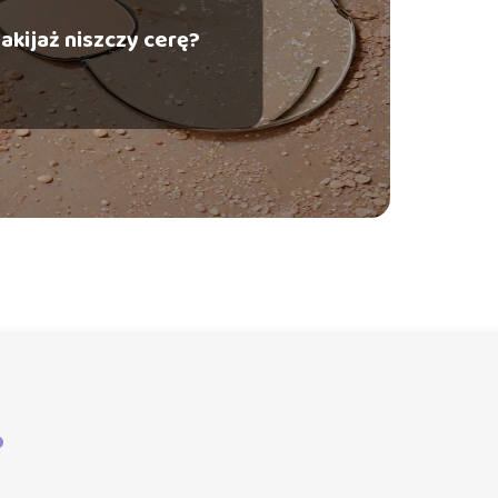
akijaż niszczy cerę?
?