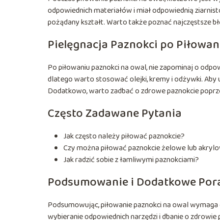
odpowiednich materiałów i miał odpowiednią ziarnisto
pożądany kształt. Warto także poznać najczęstsze błę
Pielęgnacja Paznokci po Piłowan
Po piłowaniu paznokci na owal, nie zapominaj o odpowi
dlatego warto stosować olejki, kremy i odżywki. Aby u
Dodatkowo, warto zadbać o zdrowe paznokcie poprzez 
Często Zadawane Pytania
Jak często należy piłować paznokcie?
Czy można piłować paznokcie żelowe lub akryl
Jak radzić sobie z łamliwymi paznokciami?
Podsumowanie i Dodatkowe Por
Podsumowując, piłowanie paznokci na owal wymaga od
wybieranie odpowiednich narzędzi i dbanie o zdrowie