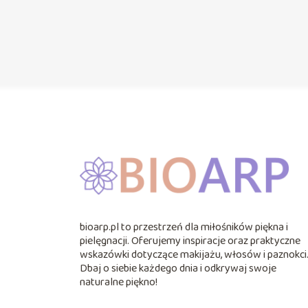
bioarp.pl to przestrzeń dla miłośników piękna i
pielęgnacji. Oferujemy inspiracje oraz praktyczne
wskazówki dotyczące makijażu, włosów i paznokci
Dbaj o siebie każdego dnia i odkrywaj swoje
naturalne piękno!