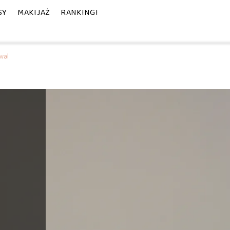
SY
MAKIJAŻ
RANKINGI
wal