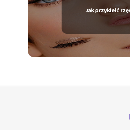
Jak przykleić rzę