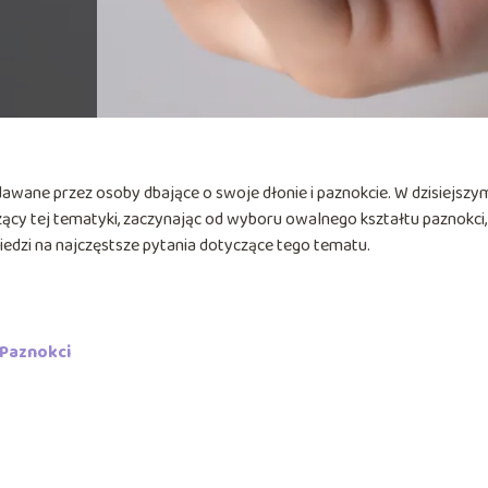
dawane przez osoby dbające o swoje dłonie i paznokcie. W dzisiejszy
cy tej tematyki, zaczynając od wyboru owalnego kształtu paznokci,
wiedzi na najczęstsze pytania dotyczące tego tematu.
 Paznokci