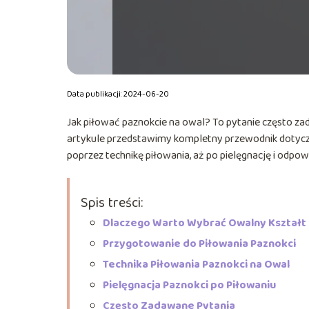
Data publikacji: 2024-06-20
Jak piłować paznokcie na owal? To pytanie często za
artykule przedstawimy kompletny przewodnik dotyczą
poprzez technikę piłowania, aż po pielęgnację i odpo
Spis treści:
Dlaczego Warto Wybrać Owalny Kształt
Przygotowanie do Piłowania Paznokci
Technika Piłowania Paznokci na Owal
Pielęgnacja Paznokci po Piłowaniu
Często Zadawane Pytania