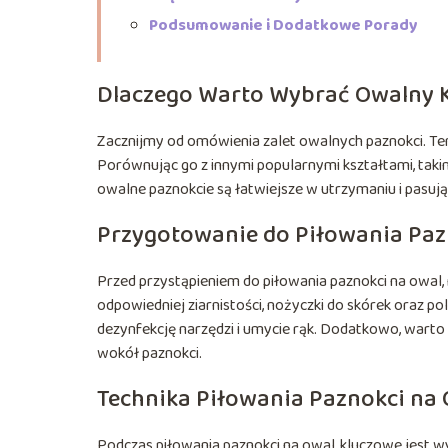
Podsumowanie i Dodatkowe Porady
Dlaczego Warto Wybrać Owalny K
Zacznijmy od omówienia zalet owalnych paznokci. Ten k
Porównując go z innymi popularnymi kształtami, tak
owalne paznokcie są łatwiejsze w utrzymaniu i pasują d
Przygotowanie do Piłowania Paz
Przed przystąpieniem do piłowania paznokci na owal, 
odpowiedniej ziarnistości, nożyczki do skórek oraz p
dezynfekcję narzędzi i umycie rąk. Dodatkowo, warto 
wokół paznokci.
Technika Piłowania Paznokci na
Podczas piłowania paznokci na owal, kluczowe jest w