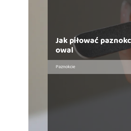
Jak piłować paznokc
owal
Paznokcie