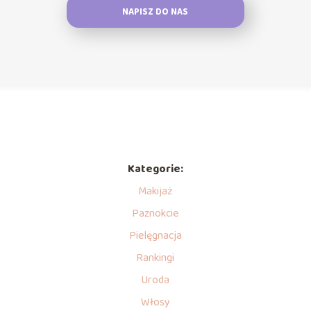
NAPISZ DO NAS
Kategorie:
Makijaż
Paznokcie
Pielęgnacja
.
Rankingi
Uroda
Włosy