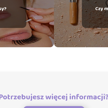
sy?
Czy m
Potrzebujesz więcej informacji