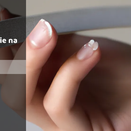
ie na