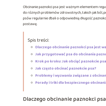
Obcinanie paznokci psa jest ważnym elementem regula
do różnych problemów zdrowotnych, takich jak ból, pr
psów regularnie dbali o odpowiednią długość paznokci
postawę.
Spis treści:
Dlaczego obcinanie paznokci psa jest w
Jak przygotować psa do obcinania pazn
Krok po kroku: Jak obciąć paznokcie ps
Jak często obcinać paznokcie psa?
Problemy i wyzwania związane z obcina
Porady i triki dla bezpiecznego obcinan
Dlaczego obcinanie paznokci psa