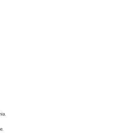
ia.
e.