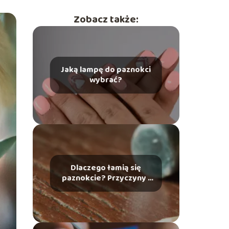
Zobacz także:
Jaką lampę do paznokci
wybrać?
Dlaczego łamią się
paznokcie? Przyczyny i
zapobieganie