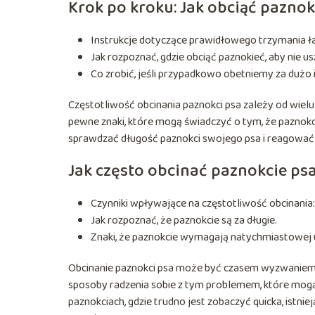
Krok po kroku: Jak obciąć paznok
Instrukcje dotyczące prawidłowego trzymania łap
Jak rozpoznać, gdzie obciąć paznokieć, aby nie us
Co zrobić, jeśli przypadkowo obetniemy za dużo i
Częstotliwość obcinania paznokci psa zależy od wielu 
pewne znaki, które mogą świadczyć o tym, że paznokc
sprawdzać długość paznokci swojego psa i reagować
Jak często obcinać paznokcie ps
Czynniki wpływające na częstotliwość obcinania:
Jak rozpoznać, że paznokcie są za długie.
Znaki, że paznokcie wymagają natychmiastowej 
Obcinanie paznokci psa może być czasem wyzwaniem, z
sposoby radzenia sobie z tym problemem, które mogą
paznokciach, gdzie trudno jest zobaczyć quicka, istnie