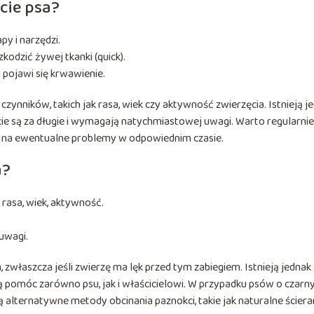
cie psa?
y i narzędzi.
zkodzić żywej tkanki (quick).
 pojawi się krwawienie.
czynników, takich jak rasa, wiek czy aktywność zwierzęcia. Istnieją j
ie są za długie i wymagają natychmiastowej uwagi. Warto regularnie
 na ewentualne problemy w odpowiednim czasie.
a?
 rasa, wiek, aktywność.
uwagi.
właszcza jeśli zwierzę ma lęk przed tym zabiegiem. Istnieją jednak
 pomóc zarówno psu, jak i właścicielowi. W przypadku psów o czarn
ją alternatywne metody obcinania paznokci, takie jak naturalne ściera