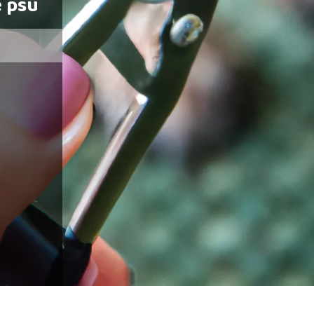
e psu