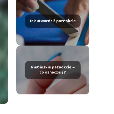
Jak utwardzić paznokcie
Niebieskie paznokcie –
co oznaczają?