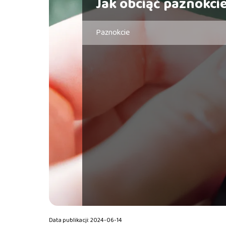
Jak obciąć paznokci
Paznokcie
Data publikacji: 2024-06-14