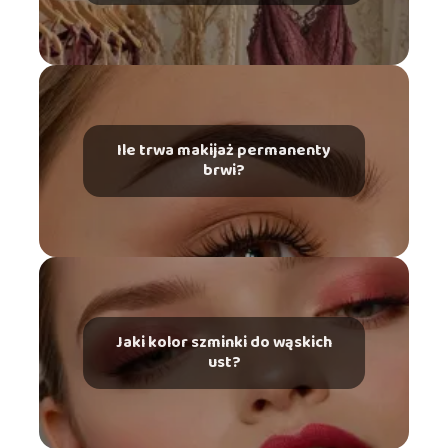
Ile trwa makijaż permanenty
brwi?
Jaki kolor szminki do wąskich
ust?