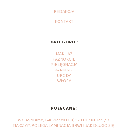
REDAKCJA
KONTAKT
KATEGORIE:
MAKIJAŻ
PAZNOKCIE
PIELĘGNACJA
RANKINGI
URODA
WŁOSY
POLECANE:
WYJAŚNIAMY, JAK PRZYKLEIĆ SZTUCZNE RZĘSY
NA CZYM POLEGA LAMINACJA BRWI I JAK DŁUGO SIĘ