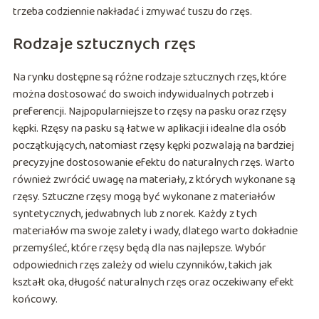
trzeba codziennie nakładać i zmywać tuszu do rzęs.
Rodzaje sztucznych rzęs
Na rynku dostępne są różne rodzaje sztucznych rzęs, które
można dostosować do swoich indywidualnych potrzeb i
preferencji. Najpopularniejsze to rzęsy na pasku oraz rzęsy
kępki. Rzęsy na pasku są łatwe w aplikacji i idealne dla osób
początkujących, natomiast rzęsy kępki pozwalają na bardziej
precyzyjne dostosowanie efektu do naturalnych rzęs. Warto
również zwrócić uwagę na materiały, z których wykonane są
rzęsy. Sztuczne rzęsy mogą być wykonane z materiałów
syntetycznych, jedwabnych lub z norek. Każdy z tych
materiałów ma swoje zalety i wady, dlatego warto dokładnie
przemyśleć, które rzęsy będą dla nas najlepsze. Wybór
odpowiednich rzęs zależy od wielu czynników, takich jak
kształt oka, długość naturalnych rzęs oraz oczekiwany efekt
końcowy.