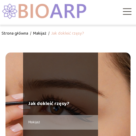
Strona główna
/
Makijaż
/
Jak dokleić rzęsy?
Jak dokleić rzęsy?
Makijaż