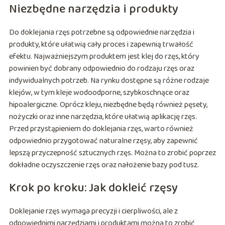
Niezbędne narzędzia i produkty
Do doklejania rzęs potrzebne są odpowiednie narzędzia i
produkty, które ułatwią cały proces i zapewnią trwałość
efektu. Najważniejszym produktem jest klej do rzęs, który
powinien być dobrany odpowiednio do rodzaju rzęs oraz
indywidualnych potrzeb. Na rynku dostępne są różne rodzaje
klejów, w tym kleje wodoodporne, szybkoschnące oraz
hipoalergiczne. Oprócz kleju, niezbędne będą również pęsety,
nożyczki oraz inne narzędzia, które ułatwią aplikację rzęs.
Przed przystąpieniem do doklejania rzęs, warto również
odpowiednio przygotować naturalne rzęsy, aby zapewnić
lepszą przyczepność sztucznych rzęs. Można to zrobić poprzez
dokładne oczyszczenie rzęs oraz nałożenie bazy pod tusz.
Krok po kroku: Jak dokleić rzęsy
Doklejanie rzęs wymaga precyzji i cierpliwości, ale z
odpowiednimi narzędziami i produktami można to zrobić