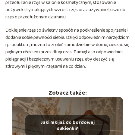
przedłużanie rzęs w salonie kosmetycznym, stosowanie
odżywek stymulujących wzrost rzęs oraz używanie tuszu do
rzęs o przedłużonym działaniu.
Doklejanie rzęs to świetny sposób na podkreślenie spojrzenia i
dodanie sobie pewności siebie. Dzięki odpowiednim narzędziom
i produktom, można to zrobić samodzielnie w domu, ciesząc się
pięknym efektem przez długi czas. Pamiętaj o odpowiedniej
pielęgnacji i bezpiecznym usuwaniu rzęs, aby cieszyć się
zdrowymi i pięknymi rzęsami na co dzień.
Zobacz także:
Jaki mkijaż do bordowej
sukienki?