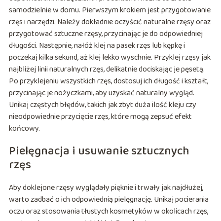
samodzielnie w domu. Pierwszym krokiem jest przygotowanie
rzęs i narzędzi. Należy dokładnie oczyścić naturalne rzęsy oraz
przygotować sztuczne rzęsy, przycinając je do odpowiedniej
długości. Następnie, nałóż klej na pasek rzęs lub kępkę i
poczekaj kilka sekund, aż klej lekko wyschnie. Przyklej rzęsy jak
najbliżej linii naturalnych rzęs, delikatnie dociskając je pęsetą.
Po przyklejeniu wszystkich rzęs, dostosuj ich długość i kształt,
przycinając je nożyczkami, aby uzyskać naturalny wygląd.
Unikaj częstych błędów, takich jak zbyt duża ilość kleju czy
nieodpowiednie przycięcie rzęs, które mogą zepsuć efekt
końcowy.
Pielęgnacja i usuwanie sztucznych
rzęs
Aby doklejone rzęsy wyglądały pięknie i trwały jak najdłużej,
warto zadbać o ich odpowiednią pielęgnację. Unikaj pocierania
oczu oraz stosowania tłustych kosmetyków w okolicach rzęs,