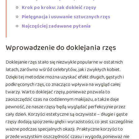
Krok po kroku: Jak dokleić rzęsy
Pielęgnacja i usuwanie sztucznych rzęs
Najczęściej zadawane pytania
Wprowadzenie do doklejania rzęs
Doklejanie rzęs stało się niezwykle popularne w ostatnich
latach, zarówno wśród celebrytów, jak i zwykłych kobiet.
Dzięki tej metodzie można uzyskać efekt długich, gęstych i
podkręconych rzęs, co znacząco wpływa na wygląd całej
twarzy. Warto doklejać rzęsy, ponieważ pozwala to
zaoszczędzić czas na codziennym makijażu, a także daje
pewność, że nasze rzęsy będą wyglądać perfekcyjnie przez
cały dzień. Korzyści estetyczne są oczywiste – długie i gęste
rzęsy dodają spojrzeniu głębi i wyrazistości, co jest szczególnie
ważne podczas specjalnych okazji. Praktyczne korzyści to
przede wszystkim oszczędność czasu i wygoda, ponieważ nie