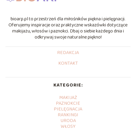
bioarp.pl to przestrzeń dla miłośników piękna i pielęgnacji.
Oferujemy inspiracje oraz praktyczne wskazówki dotyczące
makijażu, włosów i paznokci. Dbaj o siebie każdego dnia i
odkrywaj swoje naturalne piękno!
REDAKCJA
KONTAKT
KATEGORIE:
MAKIJAŻ
PAZNOKCIE
PIELĘGNACJA
RANKINGI
URODA
WŁOSY