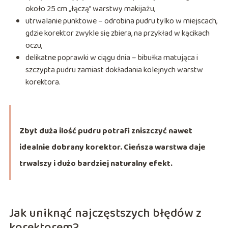
około 25 cm „łączą” warstwy makijażu,
utrwalanie punktowe – odrobina pudru tylko w miejscach,
gdzie korektor zwykle się zbiera, na przykład w kącikach
oczu,
delikatne poprawki w ciągu dnia – bibułka matująca i
szczypta pudru zamiast dokładania kolejnych warstw
korektora.
Zbyt duża ilość pudru potrafi zniszczyć nawet
idealnie dobrany korektor. Cieńsza warstwa daje
trwalszy i dużo bardziej naturalny efekt.
Jak uniknąć najczęstszych błędów z
korektorem?