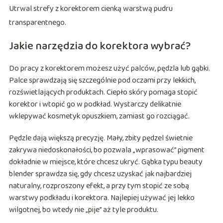
Utrwal strefy z korektorem cienką warstwą pudru
transparentnego.
Jakie narzędzia do korektora wybrać?
Do pracy z korektorem możesz użyć palców, pędzla lub gąbki.
Palce sprawdzają się szczególnie pod oczami przy lekkich,
rozświetlających produktach. Ciepło skóry pomaga stopić
korektor i wtopić go w podkład. Wystarczy delikatnie
wklepywać kosmetyk opuszkiem, zamiast go rozciągać.
Pędzle dają większą precyzję. Mały, zbity pędzel świetnie
zakrywa niedoskonałości, bo pozwala „wprasować” pigment
dokładnie w miejsce, które chcesz ukryć. Gąbka typu beauty
blender sprawdza się, gdy chcesz uzyskać jak najbardziej
naturalny, rozproszony efekt, a przy tym stopić ze sobą
warstwy podkładu i korektora. Najlepiej używać jej lekko
wilgotnej, bo wtedy nie „pije” aż tyle produktu.