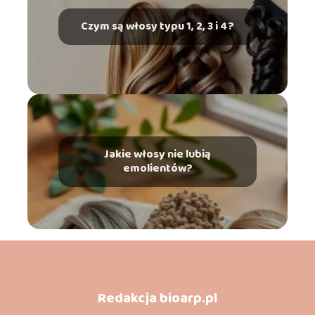
Czym są włosy typu 1, 2, 3 i 4?
Jakie włosy nie lubią
emolientów?
Redakcja bioarp.pl