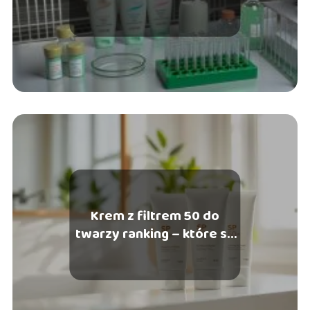
zwierzętach
Krem z filtrem 50 do
twarzy ranking – które są
najlepsze?