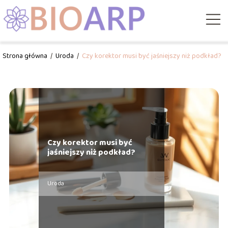
Strona główna
/
Uroda
/
Czy korektor musi być jaśniejszy niż podkład?
Czy korektor musi być
jaśniejszy niż podkład?
Uroda