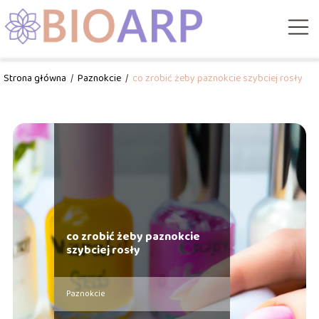
Strona główna
/
Paznokcie
/
co zrobić żeby paznokcie szybciej rosły
co zrobić żeby paznokcie
szybciej rosły
Paznokcie