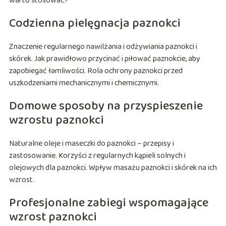
warto stosować?
Codzienna pielęgnacja paznokci
Znaczenie regularnego nawilżania i odżywiania paznokci i
skórek. Jak prawidłowo przycinać i piłować paznokcie, aby
zapobiegać łamliwości. Rola ochrony paznokci przed
uszkodzeniami mechanicznymi i chemicznymi.
Domowe sposoby na przyspieszenie
wzrostu paznokci
Naturalne oleje i maseczki do paznokci – przepisy i
zastosowanie. Korzyści z regularnych kąpieli solnych i
olejowych dla paznokci. Wpływ masażu paznokci i skórek na ich
wzrost.
Profesjonalne zabiegi wspomagające
wzrost paznokci