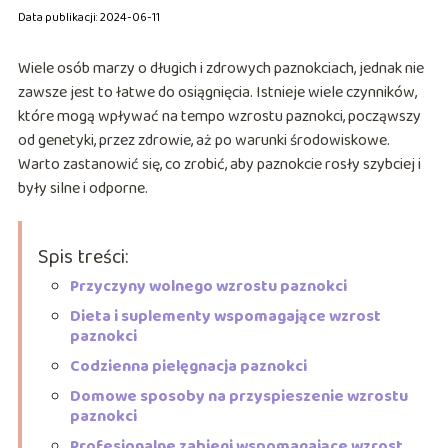
Data publikacji: 2024-06-11
Wiele osób marzy o długich i zdrowych paznokciach, jednak nie
zawsze jest to łatwe do osiągnięcia. Istnieje wiele czynników,
które mogą wpływać na tempo wzrostu paznokci, począwszy
od genetyki, przez zdrowie, aż po warunki środowiskowe.
Warto zastanowić się, co zrobić, aby paznokcie rosły szybciej i
były silne i odporne.
Spis treści:
Przyczyny wolnego wzrostu paznokci
Dieta i suplementy wspomagające wzrost
paznokci
Codzienna pielęgnacja paznokci
Domowe sposoby na przyspieszenie wzrostu
paznokci
Profesjonalne zabiegi wspomagające wzrost