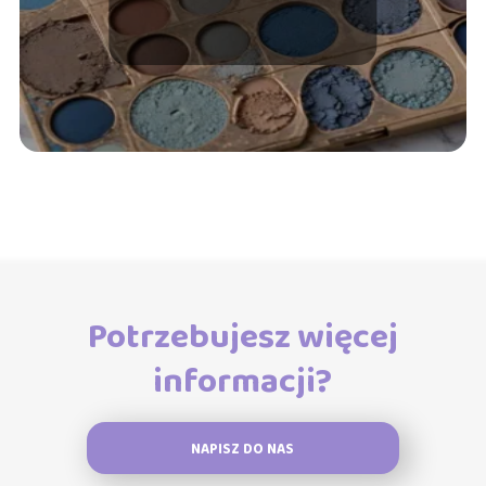
Potrzebujesz więcej
informacji?
NAPISZ DO NAS