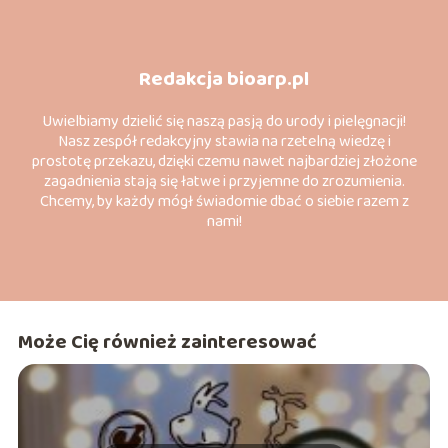
Redakcja bioarp.pl
Uwielbiamy dzielić się naszą pasją do urody i pielęgnacji!
Nasz zespół redakcyjny stawia na rzetelną wiedzę i
prostotę przekazu, dzięki czemu nawet najbardziej złożone
zagadnienia stają się łatwe i przyjemne do zrozumienia.
Chcemy, by każdy mógł świadomie dbać o siebie razem z
nami!
Może Cię również zainteresować