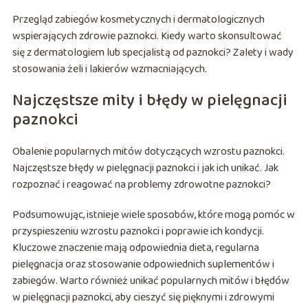
Przegląd zabiegów kosmetycznych i dermatologicznych
wspierających zdrowie paznokci. Kiedy warto skonsultować
się z dermatologiem lub specjalistą od paznokci? Zalety i wady
stosowania żeli i lakierów wzmacniających.
Najczęstsze mity i błędy w pielęgnacji
paznokci
Obalenie popularnych mitów dotyczących wzrostu paznokci.
Najczęstsze błędy w pielęgnacji paznokci i jak ich unikać. Jak
rozpoznać i reagować na problemy zdrowotne paznokci?
Podsumowując, istnieje wiele sposobów, które mogą pomóc w
przyspieszeniu wzrostu paznokci i poprawie ich kondycji.
Kluczowe znaczenie mają odpowiednia dieta, regularna
pielęgnacja oraz stosowanie odpowiednich suplementów i
zabiegów. Warto również unikać popularnych mitów i błędów
w pielęgnacji paznokci, aby cieszyć się pięknymi i zdrowymi